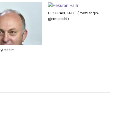
HEKURAN HALILI (Poezi shqip-
gjermanisht)
ytetit tim