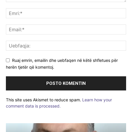
Ruaj emrin, emailin dhe uebfaqen në këtë shfletues për
herën tjetër që komentoj.
This site uses Akismet to reduce spam.
Learn how your
comment data is processed.