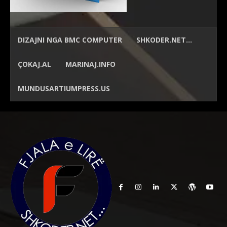
DIZAJNI NGA
BMC COMPUTER
SHKODER.NET…
ÇOKAJ.AL
MARINAJ.INFO
MUNDUSARTIUMPRESS.US