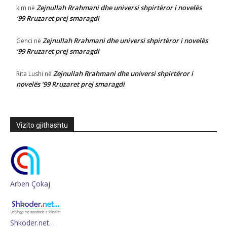
Zejnullah Rrahmani dhe universi shpirtëror i novelës
k.m
në
‘99 Rruzaret prej smaragdi
Zejnullah Rrahmani dhe universi shpirtëror i novelës
Genci
në
‘99 Rruzaret prej smaragdi
Zejnullah Rrahmani dhe universi shpirtëror i
Rita Lushi
në
novelës ‘99 Rruzaret prej smaragdi
Vizito gjithashtu
Arben Çokaj
Shkoder.net…