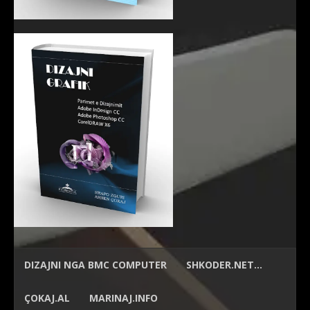
DIZAJNI NGA
BMC COMPUTER
SHKODER.NET…
ÇOKAJ.AL
MARINAJ.INFO