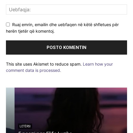
Ruaj emrin, emailin dhe uebfaqen në këtë shfletues për
herën tjetër që komentoj.
This site uses Akismet to reduce spam.
Learn how your
comment data is processed.
LETËRSI