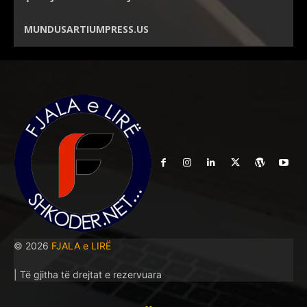
MUNDUSARTIUMPRESS.US
© 2026
FJALA e LIRË
| Të gjitha të drejtat e rezervuara