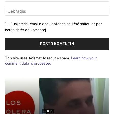
Ruaj emrin, emailin dhe uebfaqen në këtë shfletues për
herën tjetër që komentoj.
This site uses Akismet to reduce spam.
Learn how your
comment data is processed.
LETËRSI