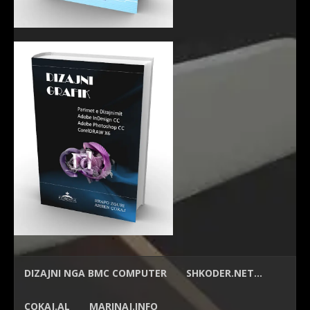
DIZAJNI NGA
BMC COMPUTER
SHKODER.NET…
ÇOKAJ.AL
MARINAJ.INFO