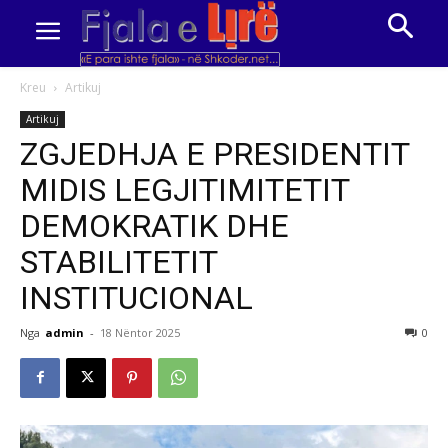
Kreu
Artikuj
Artikuj
ZGJEDHJA E PRESIDENTIT
MIDIS LEGJITIMITETIT
DEMOKRATIK DHE
STABILITETIT
INSTITUCIONAL
Nga
admin
-
18 Nëntor 2025
0