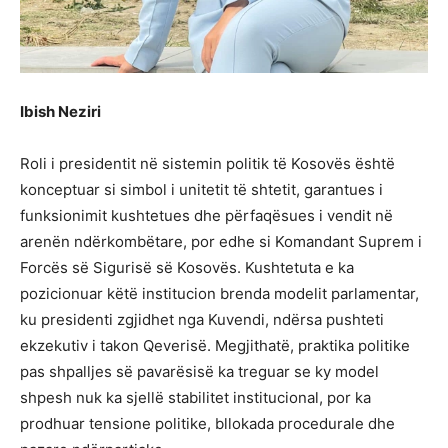
Ibish Neziri
Roli i presidentit në sistemin politik të Kosovës është
konceptuar si simbol i unitetit të shtetit, garantues i
funksionimit kushtetues dhe përfaqësues i vendit në
arenën ndërkombëtare, por edhe si Komandant Suprem i
Forcës së Sigurisë së Kosovës. Kushtetuta e ka
pozicionuar këtë institucion brenda modelit parlamentar,
ku presidenti zgjidhet nga Kuvendi, ndërsa pushteti
ekzekutiv i takon Qeverisë. Megjithatë, praktika politike
pas shpalljes së pavarësisë ka treguar se ky model
shpesh nuk ka sjellë stabilitet institucional, por ka
prodhuar tensione politike, bllokada procedurale dhe