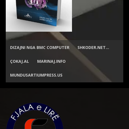
DIZAJNI NGA
BMC COMPUTER
SHKODER.NET…
ÇOKAJ.AL
MARINAJ.INFO
MUNDUSARTIUMPRESS.US