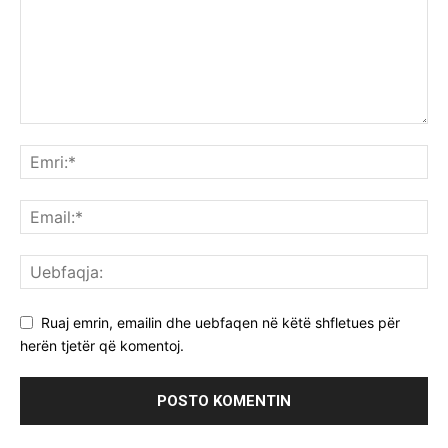
Ruaj emrin, emailin dhe uebfaqen në këtë shfletues për
herën tjetër që komentoj.