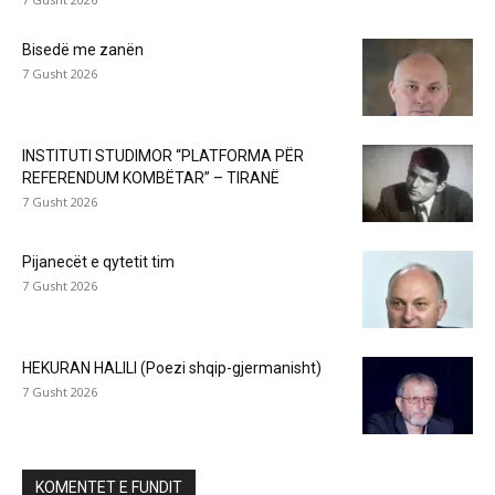
Bisedë me zanën
7 Gusht 2026
INSTITUTI STUDIMOR “PLATFORMA PËR
REFERENDUM KOMBËTAR” – TIRANË
7 Gusht 2026
Pijanecët e qytetit tim
7 Gusht 2026
HEKURAN HALILI (Poezi shqip-gjermanisht)
7 Gusht 2026
KOMENTET E FUNDIT