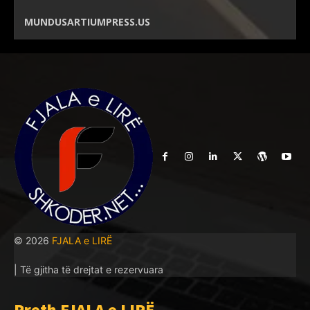
MUNDUSARTIUMPRESS.US
© 2026
FJALA e LIRË
| Të gjitha të drejtat e rezervuara
Rreth FJALA e LIRË