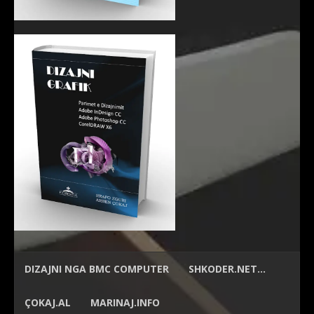
DIZAJNI NGA
BMC COMPUTER
SHKODER.NET…
ÇOKAJ.AL
MARINAJ.INFO