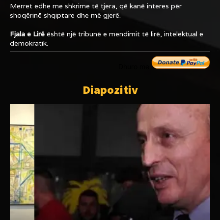
Merret edhe me shkrime të tjera, që kanë interes për
shoqërinë shqiptare dhe më gjerë.
Fjala e Lirë
është një tribunë e mendimit të lirë, intelektual e
demokratik.
Dhuro me
Diapozitiv