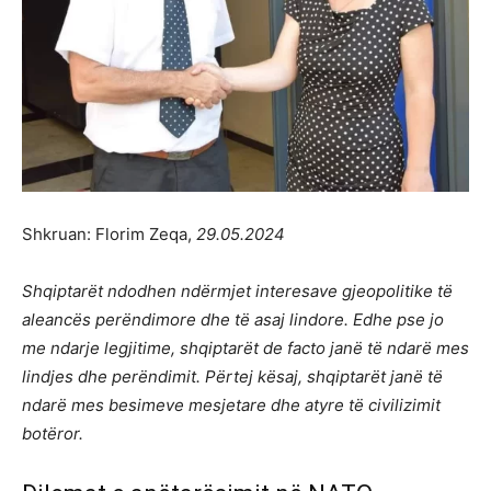
Shkruan: Florim Zeqa,
29.05.2024
Shqiptarët ndodhen ndërmjet interesave gjeopolitike të
aleancës perëndimore dhe të asaj lindore. Edhe pse jo
me ndarje legjitime, shqiptarët de facto janë të ndarë mes
lindjes dhe perëndimit. Përtej kësaj, shqiptarët janë të
ndarë mes besimeve mesjetare dhe atyre të civilizimit
botëror.