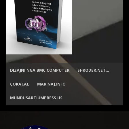
DIZAJNI NGA
BMC COMPUTER
SHKODER.NET…
ÇOKAJ.AL
MARINAJ.INFO
MUNDUSARTIUMPRESS.US