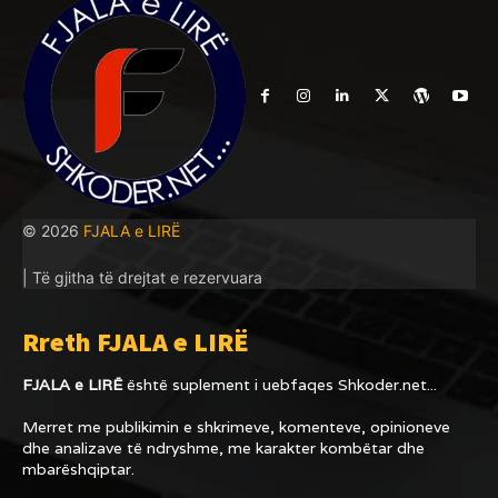
© 2026
FJALA e LIRË
| Të gjitha të drejtat e rezervuara
Rreth FJALA e LIRË
FJALA e LIRË
është suplement i uebfaqes
Shkoder.net...
Merret me publikimin e shkrimeve, komenteve, opinioneve
dhe analizave të ndryshme, me karakter kombëtar dhe
mbarëshqiptar.