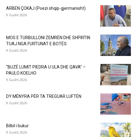
ARBEN ÇOKAJ (Poezi shqip-gjermanisht)
9 Gusht 2026
MOS E TURBULLONI ZEMRËN DHE SHPIRTIN
TUAJ NGA FURTUNAT E BOTËS
9 Gusht 2026
“BUZË LUMIT PIEDRA U ULA DHE QAVA” –
PAULO KOELHO
9 Gusht 2026
DY MËNYRA PËR TA TREGUAR LUFTËN
9 Gusht 2026
Bilbil i bukur
9 Gusht 2026