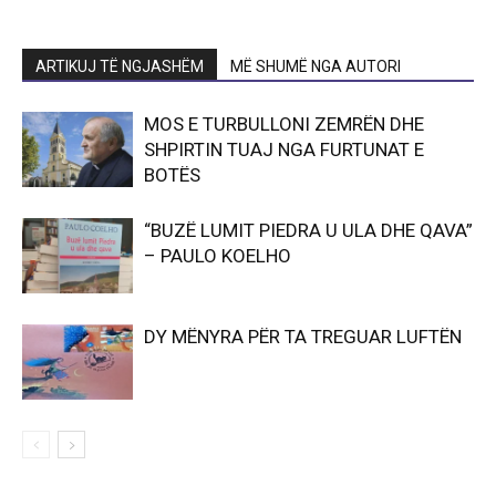
ARTIKUJ TË NGJASHËM
MË SHUMË NGA AUTORI
MOS E TURBULLONI ZEMRËN DHE
SHPIRTIN TUAJ NGA FURTUNAT E
BOTËS
“BUZË LUMIT PIEDRA U ULA DHE QAVA”
– PAULO KOELHO
DY MËNYRA PËR TA TREGUAR LUFTËN