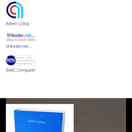
Arben Çokaj
Shkoder.net…
BMC Computer