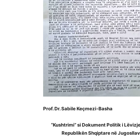
Prof. Dr. Sabile Keçmezi-Basha
“Kushtrimi” si Dokument Politik i Lëvizj
Republikën Shqiptare në Jugosllav