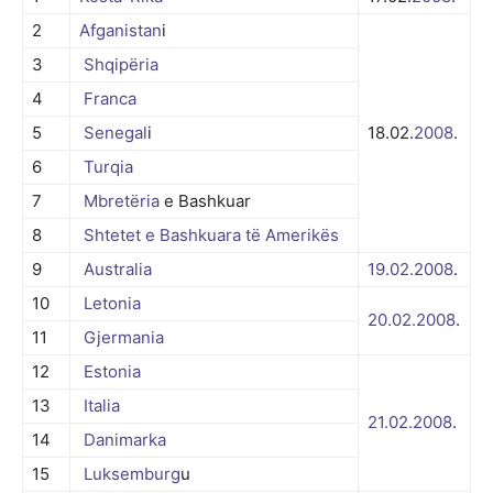
2
Afganistan
i
3
Shqipëria
4
Franca
5
Senegal
i
18.02.
2008
.
6
Turqia
7
Mbretëria
e Bashkuar
8
Shtetet e Bashkuara të Amerikës
9
Australia
19.02.
2008
.
10
Letonia
20.02.
2008
.
11
Gjermania
12
Estonia
13
Italia
21.02.
2008
.
14
Danimarka
15
Luksemburg
u