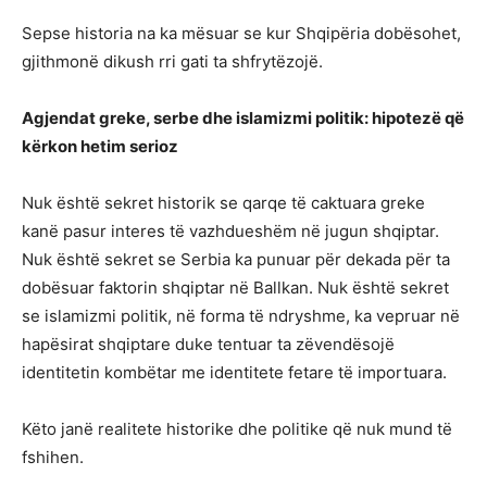
Sepse historia na ka mësuar se kur Shqipëria dobësohet,
gjithmonë dikush rri gati ta shfrytëzojë.
Agjendat greke, serbe dhe islamizmi politik: hipotezë që
kërkon hetim serioz
Nuk është sekret historik se qarqe të caktuara greke
kanë pasur interes të vazhdueshëm në jugun shqiptar.
Nuk është sekret se Serbia ka punuar për dekada për ta
dobësuar faktorin shqiptar në Ballkan. Nuk është sekret
se islamizmi politik, në forma të ndryshme, ka vepruar në
hapësirat shqiptare duke tentuar ta zëvendësojë
identitetin kombëtar me identitete fetare të importuara.
Këto janë realitete historike dhe politike që nuk mund të
fshihen.