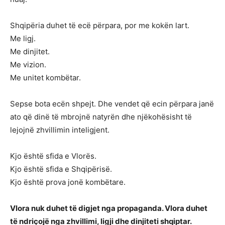
Shqipëria duhet të ecë përpara, por me kokën lart.
Me ligj.
Me dinjitet.
Me vizion.
Me unitet kombëtar.
Sepse bota ecën shpejt. Dhe vendet që ecin përpara janë
ato që dinë të mbrojnë natyrën dhe njëkohësisht të
lejojnë zhvillimin inteligjent.
Kjo është sfida e Vlorës.
Kjo është sfida e Shqipërisë.
Kjo është prova jonë kombëtare.
Vlora nuk duhet të digjet nga propaganda. Vlora duhet
të ndriçojë nga zhvillimi, ligji dhe dinjiteti shqiptar.