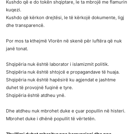
Kushdo që e do tokën shqiptare, le ta mbrojë me flamurin
kuqezi.
Kushdo që kërkon drejtësi, le të kërkojë dokumente, ligj
dhe transparencë.
Por mos ta kthejmë Vlorën në skenë për luftëra që nuk
janë tonat.
Shqipëria nuk është laborator i islamizmit politik.
Shqipëria nuk është shtojcë e propagandave të huaja.
Shqipëria nuk është hapësirë ku agjendat e jashtme
duhet të provojnë fuqinë e tyre.
Shqipëria është atdheu ynë.
Dhe atdheu nuk mbrohet duke e çuar popullin në histeri.
Mbrohet duke i dhënë popullit të vërtetën.