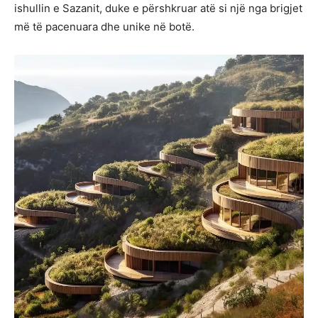
ishullin e Sazanit, duke e përshkruar atë si një nga brigjet
më të pacenuara dhe unike në botë.