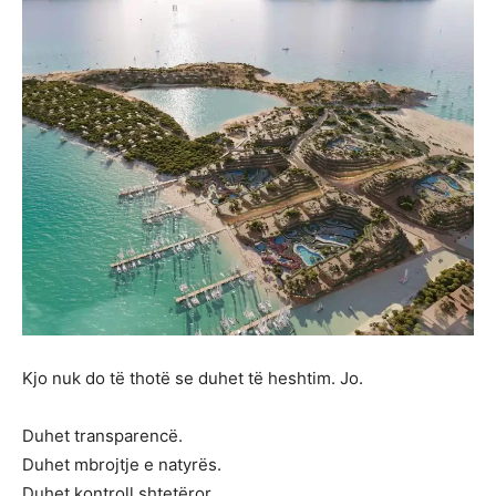
Kjo nuk do të thotë se duhet të heshtim. Jo.
Duhet transparencë.
Duhet mbrojtje e natyrës.
Duhet kontroll shtetëror.