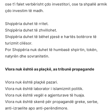
ose t’i falet verbërisht çdo investitori, ose ta shpallë armik
çdo investim të madh.
Shqipëria duhet të rritet.
Shqipëria duhet të zhvillohet.
Shqipëria duhet të bëhet pjesë e hartës botërore të
turizmit cilësor.
Por Shqipëria nuk duhet të humbasë shpirtin, tokën,
natyrën dhe sovranitetin.
Vlora nuk është as plaçkë, as tribunë propagande
Vlora nuk është plaçkë pazari.
Vlora nuk është laborator i islamizmit politik.
Vlora nuk është vegël e agjenturave të huaja.
Vlora nuk është skenë për propagandë greke, serbe,
anti-izraelite apo anti-perëndimore.