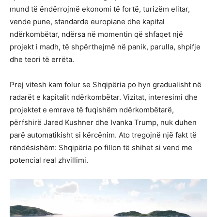
mund të ëndërrojmë ekonomi të fortë, turizëm elitar,
vende pune, standarde europiane dhe kapital
ndërkombëtar, ndërsa në momentin që shfaqet një
projekt i madh, të shpërthejmë në panik, parulla, shpifje
dhe teori të errëta.
Prej vitesh kam folur se Shqipëria po hyn gradualisht në
radarët e kapitalit ndërkombëtar. Vizitat, interesimi dhe
projektet e emrave të fuqishëm ndërkombëtarë,
përfshirë Jared Kushner dhe Ivanka Trump, nuk duhen
parë automatikisht si kërcënim. Ato tregojnë një fakt të
rëndësishëm: Shqipëria po fillon të shihet si vend me
potencial real zhvillimi.