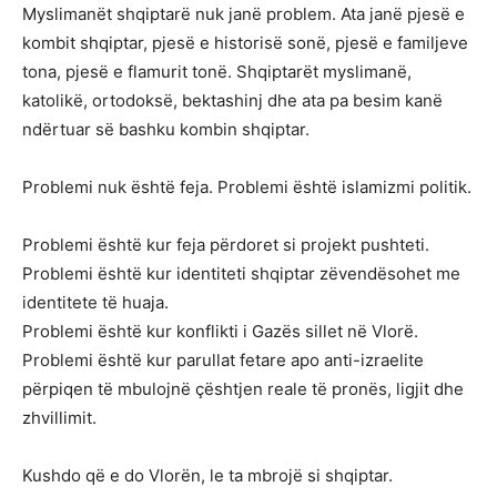
Myslimanët shqiptarë nuk janë problem. Ata janë pjesë e
kombit shqiptar, pjesë e historisë sonë, pjesë e familjeve
tona, pjesë e flamurit tonë. Shqiptarët myslimanë,
katolikë, ortodoksë, bektashinj dhe ata pa besim kanë
ndërtuar së bashku kombin shqiptar.
Problemi nuk është feja. Problemi është islamizmi politik.
Problemi është kur feja përdoret si projekt pushteti.
Problemi është kur identiteti shqiptar zëvendësohet me
identitete të huaja.
Problemi është kur konflikti i Gazës sillet në Vlorë.
Problemi është kur parullat fetare apo anti-izraelite
përpiqen të mbulojnë çështjen reale të pronës, ligjit dhe
zhvillimit.
Kushdo që e do Vlorën, le ta mbrojë si shqiptar.