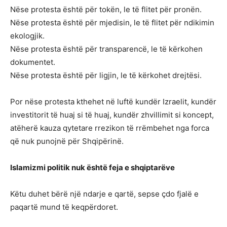
Nëse protesta është për tokën, le të flitet për pronën.
Nëse protesta është për mjedisin, le të flitet për ndikimin
ekologjik.
Nëse protesta është për transparencë, le të kërkohen
dokumentet.
Nëse protesta është për ligjin, le të kërkohet drejtësi.
Por nëse protesta kthehet në luftë kundër Izraelit, kundër
investitorit të huaj si të huaj, kundër zhvillimit si koncept,
atëherë kauza qytetare rrezikon të rrëmbehet nga forca
që nuk punojnë për Shqipërinë.
Islamizmi politik nuk është feja e shqiptarëve
Këtu duhet bërë një ndarje e qartë, sepse çdo fjalë e
paqartë mund të keqpërdoret.