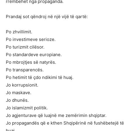
rrëmbehet nga propaganda.
Prandaj sot qëndroj në një vijë të qartë:
Po zhvillimit.
Po investimeve serioze.
Po turizmit cilësor.
Po standardeve europiane.
Po mbrojtjes së natyrës.
Po transparencës.
Po hetimit të çdo ndikimi të huaj.
Jo korrupsionit.
Jo maskave.
Jo dhunës.
Jo islamizmit politik.
Jo agjenturave që luajnë me zemërimin shqiptar.
Jo propagandës që e kthen Shqipërinë në fushëbetejë të
huaj.