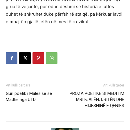
grua të veçantë, por edhe dëshmi se historia e luftës
duhet të shkruhet duke përfshirë ata që, pa kërkuar lavdi,
e mbajtën gjallë jetën në mes të rrezikut.
Artikulli përpara
Artikulli tjetër
Guri poetik i Malësisë së
PROZA POETIKE SI MEDITIM
Madhe nga UTD
MBI FJALËN, DRITËN DHE
HIJESHINË E QENIES