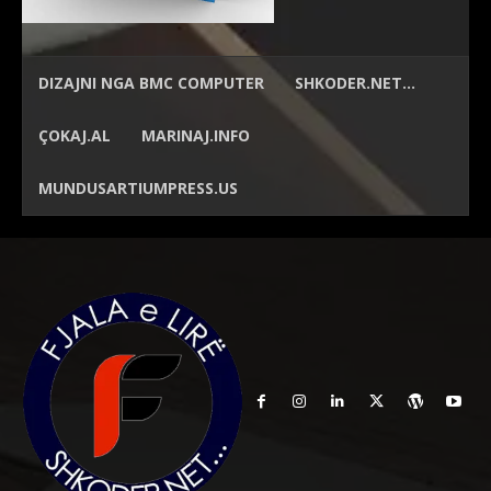
DIZAJNI NGA
BMC COMPUTER
SHKODER.NET…
ÇOKAJ.AL
MARINAJ.INFO
MUNDUSARTIUMPRESS.US