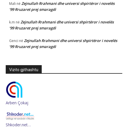
Zejnullah Rrahmani dhe universi shpirtëror i novelës
Mali
në
‘99 Rruzaret prej smaragdi
Zejnullah Rrahmani dhe universi shpirtëror i novelës
k.m
në
‘99 Rruzaret prej smaragdi
Zejnullah Rrahmani dhe universi shpirtëror i novelës
Genci
në
‘99 Rruzaret prej smaragdi
Vizito gjithashtu
Arben Çokaj
Shkoder.net…