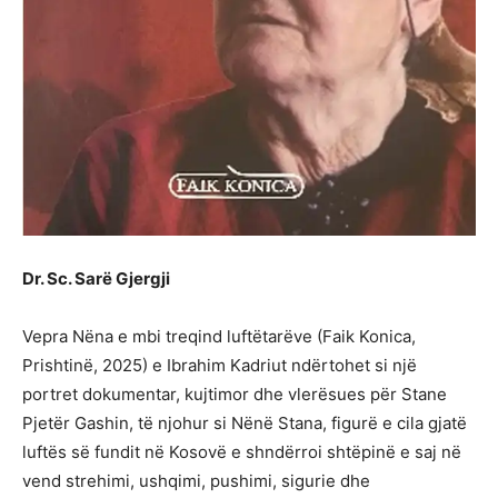
Dr. Sc. Sarë Gjergji
Vepra Nëna e mbi treqind luftëtarëve (Faik Konica,
Prishtinë, 2025) e Ibrahim Kadriut ndërtohet si një
portret dokumentar, kujtimor dhe vlerësues për Stane
Pjetër Gashin, të njohur si Nënë Stana, figurë e cila gjatë
luftës së fundit në Kosovë e shndërroi shtëpinë e saj në
vend strehimi, ushqimi, pushimi, sigurie dhe