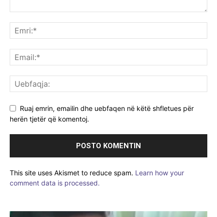
Ruaj emrin, emailin dhe uebfaqen në këtë shfletues për
herën tjetër që komentoj.
This site uses Akismet to reduce spam.
Learn how your
comment data is processed.