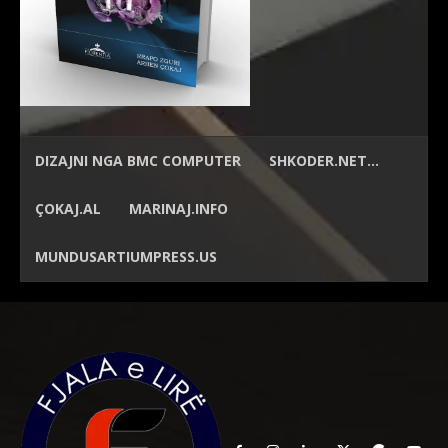
DIZAJNI NGA
BMC COMPUTER
SHKODER.NET…
ÇOKAJ.AL
MARINAJ.INFO
MUNDUSARTIUMPRESS.US