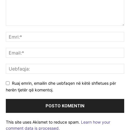
Ruaj emrin, emailin dhe uebfaqen në këtë shfletues për
herën tjetër që komentoj.
This site uses Akismet to reduce spam.
Learn how your
comment data is processed.