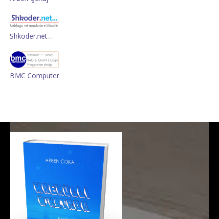
Shkoder.net…
BMC Computer