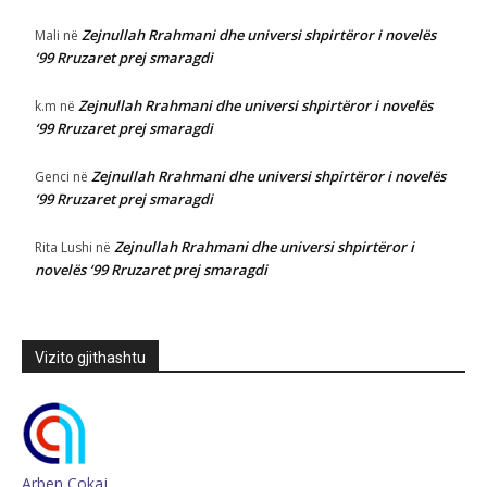
Zejnullah Rrahmani dhe universi shpirtëror i novelës
Mali
në
‘99 Rruzaret prej smaragdi
Zejnullah Rrahmani dhe universi shpirtëror i novelës
k.m
në
‘99 Rruzaret prej smaragdi
Zejnullah Rrahmani dhe universi shpirtëror i novelës
Genci
në
‘99 Rruzaret prej smaragdi
Zejnullah Rrahmani dhe universi shpirtëror i
Rita Lushi
në
novelës ‘99 Rruzaret prej smaragdi
Vizito gjithashtu
Arben Çokaj