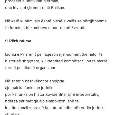
proceset e unifikimit gjerman,
dhe lëvizjet çlirimtare në Ballkan.
Në këtë kuptim, ajo është pjesë e valës së përgjithshme
të formimit të kombeve moderne në Evropë.
9. Përfundime
Lidhja e Prizrenit përfaqëson një moment themelor të
historisë shqiptare, ku identiteti kombëtar fillon të marrë
formë politike të organizuar.
Në shtetin bashkëkohor shqiptar:
ajo nuk ka funksion juridik,
por ka funksion historiko-identitar dhe interpretativ,
ndërsa parimet që ajo simbolizon janë të
institucionalizuara në Kushtetutë dhe në rendin juridik
shtetëror.