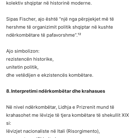
kolektiv shqiptar në historinë moderne.
Sipas Fischer, ajo është “një nga përpjekjet më të
hershme të organizimit politik shqiptar në kushte
ndërkombëtare të pafavorshme”.¹²
Ajo simbolizon:
rezistencën historike,
unitetin politik,
dhe vetëdijen e ekzistencës kombëtare.
8. Interpretimi ndërkombëtar dhe krahasues
Në nivel ndërkombëtar, Lidhja e Prizrenit mund të
krahasohet me lëvizje të tjera kombëtare të shekullit XIX
si:
lëvizjet nacionaliste në Itali (Risorgimento),