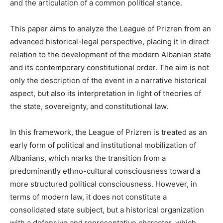
and the articulation of a common political stance.
This paper aims to analyze the League of Prizren from an
advanced historical-legal perspective, placing it in direct
relation to the development of the modern Albanian state
and its contemporary constitutional order. The aim is not
only the description of the event in a narrative historical
aspect, but also its interpretation in light of theories of
the state, sovereignty, and constitutional law.
In this framework, the League of Prizren is treated as an
early form of political and institutional mobilization of
Albanians, which marks the transition from a
predominantly ethno-cultural consciousness toward a
more structured political consciousness. However, in
terms of modern law, it does not constitute a
consolidated state subject, but a historical organization
with a defensive and representative character, which