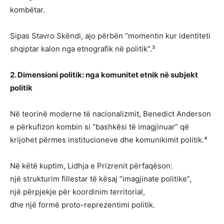
kombëtar.
Sipas Stavro Skëndi, ajo përbën “momentin kur identiteti
shqiptar kalon nga etnografik në politik”.³
2. Dimensioni politik: nga komunitet etnik në subjekt
politik
Në teorinë moderne të nacionalizmit, Benedict Anderson
e përkufizon kombin si “bashkësi të imagjinuar” që
krijohet përmes institucioneve dhe komunikimit politik.⁴
Në këtë kuptim, Lidhja e Prizrenit përfaqëson:
një strukturim fillestar të kësaj “imagjinate politike”,
një përpjekje për koordinim territorial,
dhe një formë proto-reprezentimi politik.