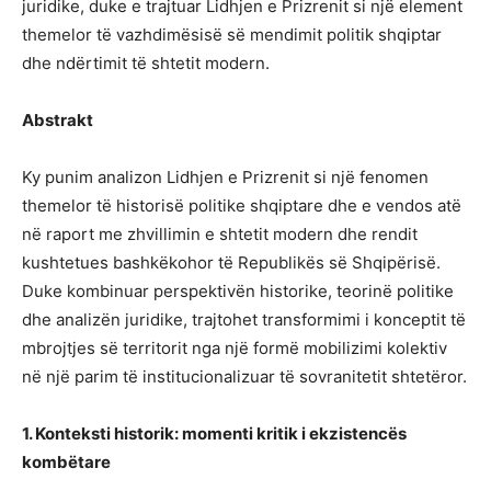
juridike, duke e trajtuar Lidhjen e Prizrenit si një element
themelor të vazhdimësisë së mendimit politik shqiptar
dhe ndërtimit të shtetit modern.
Abstrakt
Ky punim analizon Lidhjen e Prizrenit si një fenomen
themelor të historisë politike shqiptare dhe e vendos atë
në raport me zhvillimin e shtetit modern dhe rendit
kushtetues bashkëkohor të Republikës së Shqipërisë.
Duke kombinuar perspektivën historike, teorinë politike
dhe analizën juridike, trajtohet transformimi i konceptit të
mbrojtjes së territorit nga një formë mobilizimi kolektiv
në një parim të institucionalizuar të sovranitetit shtetëror.
1. Konteksti historik: momenti kritik i ekzistencës
kombëtare