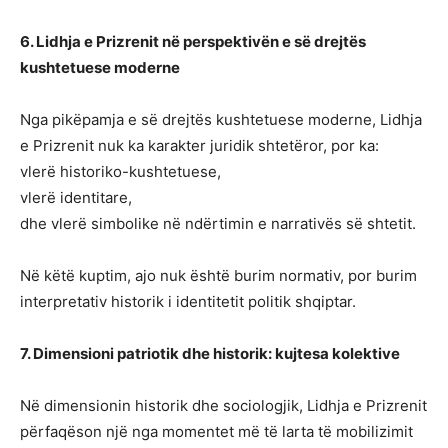
6. Lidhja e Prizrenit në perspektivën e së drejtës
kushtetuese moderne
Nga pikëpamja e së drejtës kushtetuese moderne, Lidhja
e Prizrenit nuk ka karakter juridik shtetëror, por ka:
vlerë historiko-kushtetuese,
vlerë identitare,
dhe vlerë simbolike në ndërtimin e narrativës së shtetit.
Në këtë kuptim, ajo nuk është burim normativ, por burim
interpretativ historik i identitetit politik shqiptar.
7. Dimensioni patriotik dhe historik: kujtesa kolektive
Në dimensionin historik dhe sociologjik, Lidhja e Prizrenit
përfaqëson një nga momentet më të larta të mobilizimit