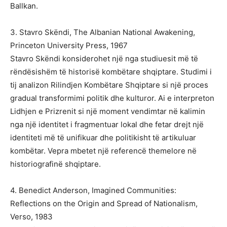
Ballkan.
3. Stavro Skëndi, The Albanian National Awakening,
Princeton University Press, 1967
Stavro Skëndi konsiderohet një nga studiuesit më të
rëndësishëm të historisë kombëtare shqiptare. Studimi i
tij analizon Rilindjen Kombëtare Shqiptare si një proces
gradual transformimi politik dhe kulturor. Ai e interpreton
Lidhjen e Prizrenit si një moment vendimtar në kalimin
nga një identitet i fragmentuar lokal dhe fetar drejt një
identiteti më të unifikuar dhe politikisht të artikuluar
kombëtar. Vepra mbetet një referencë themelore në
historiografinë shqiptare.
4. Benedict Anderson, Imagined Communities:
Reflections on the Origin and Spread of Nationalism,
Verso, 1983