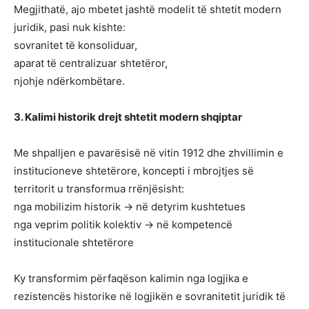
Megjithatë, ajo mbetet jashtë modelit të shtetit modern
juridik, pasi nuk kishte:
sovranitet të konsoliduar,
aparat të centralizuar shtetëror,
njohje ndërkombëtare.
3. Kalimi historik drejt shtetit modern shqiptar
Me shpalljen e pavarësisë në vitin 1912 dhe zhvillimin e
institucioneve shtetërore, koncepti i mbrojtjes së
territorit u transformua rrënjësisht:
nga mobilizim historik → në detyrim kushtetues
nga veprim politik kolektiv → në kompetencë
institucionale shtetërore
Ky transformim përfaqëson kalimin nga logjika e
rezistencës historike në logjikën e sovranitetit juridik të