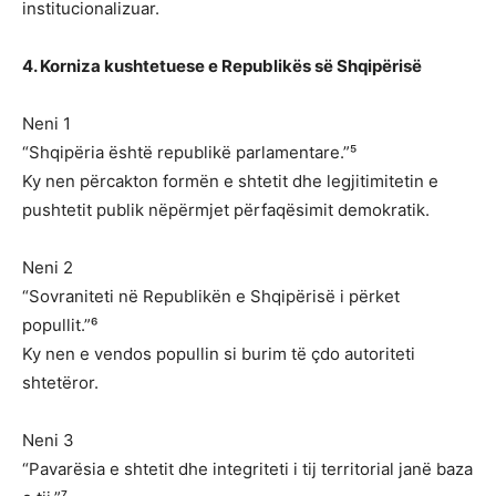
institucionalizuar.
4. Korniza kushtetuese e Republikës së Shqipërisë
Neni 1
“Shqipëria është republikë parlamentare.”⁵
Ky nen përcakton formën e shtetit dhe legjitimitetin e
pushtetit publik nëpërmjet përfaqësimit demokratik.
Neni 2
“Sovraniteti në Republikën e Shqipërisë i përket
popullit.”⁶
Ky nen e vendos popullin si burim të çdo autoriteti
shtetëror.
Neni 3
“Pavarësia e shtetit dhe integriteti i tij territorial janë baza