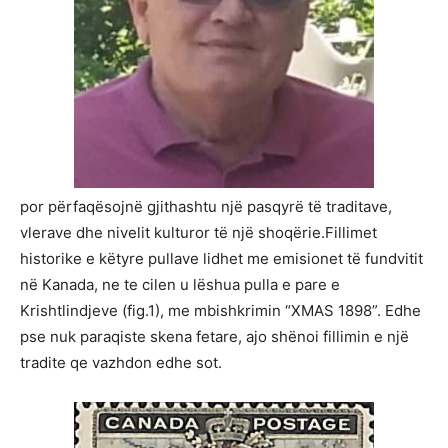
por përfaqësojnë gjithashtu një pasqyrë të traditave,
vlerave dhe nivelit kulturor të një shoqërie.Fillimet
historike e këtyre pullave lidhet me emisionet të fundvitit
në Kanada, ne te cilen u lëshua pulla e pare e
Krishtlindjeve (fig.1), me mbishkrimin “XMAS 1898”. Edhe
pse nuk paraqiste skena fetare, ajo shënoi fillimin e një
tradite qe vazhdon edhe sot.