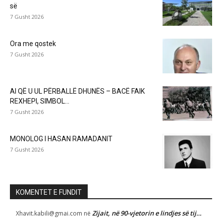
së
7 Gusht 2026
Ora me qostek
7 Gusht 2026
AI QË U UL PËRBALLË DHUNËS – BACË FAIK
REXHEPI, SIMBOL...
7 Gusht 2026
MONOLOG I HASAN RAMADANIT
7 Gusht 2026
KOMENTET E FUNDIT
Zijait, në 90-vjetorin e lindjes së tij…
Xhavit.kabili@gmai.com
në