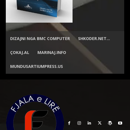
DIZAJNI NGA
BMC COMPUTER
SHKODER.NET…
ÇOKAJ.AL
MARINAJ.INFO
MUNDUSARTIUMPRESS.US