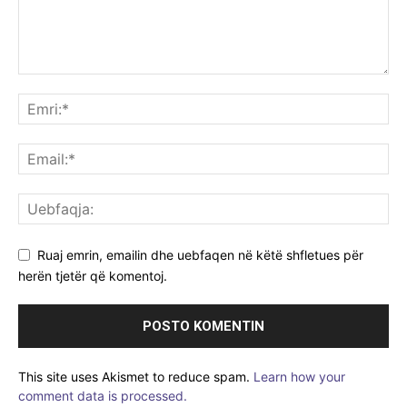
Ruaj emrin, emailin dhe uebfaqen në këtë shfletues për
herën tjetër që komentoj.
This site uses Akismet to reduce spam.
Learn how your
comment data is processed.