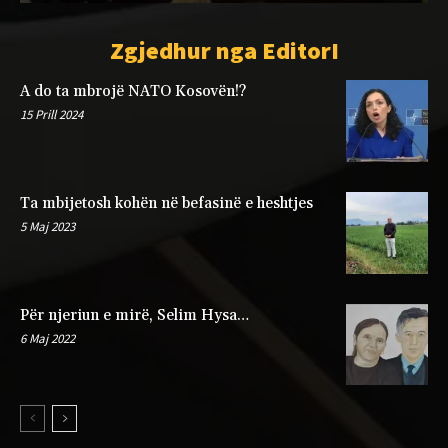
Zgjedhur nga EditorI
A do ta mbrojë NATO Kosovën!?
15 Prill 2024
Ta mbijetosh kohën në befasinë e heshtjes
5 Maj 2023
Për njeriun e mirë, Selim Hysa…
6 Maj 2022