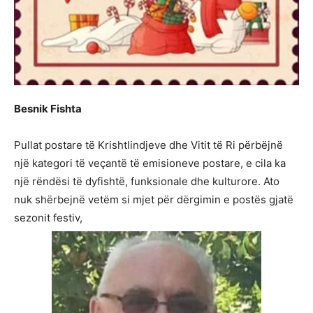
Besnik Fishta
Pullat postare të Krishtlindjeve dhe Vitit të Ri përbëjnë
një kategori të veçantë të emisioneve postare, e cila ka
një rëndësi të dyfishtë, funksionale dhe kulturore. Ato
nuk shërbejnë vetëm si mjet për dërgimin e postës gjatë
sezonit festiv,