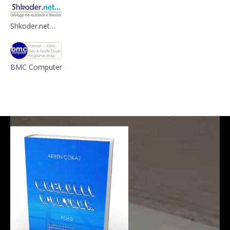
Shkoder.net…
BMC Computer