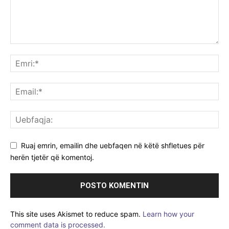
Ruaj emrin, emailin dhe uebfaqen në këtë shfletues për
herën tjetër që komentoj.
This site uses Akismet to reduce spam.
Learn how your
comment data is processed.