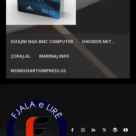
DIZAJNI NGA
BMC COMPUTER
SHKODER.NET…
ÇOKAJ.AL
MARINAJ.INFO
MUNDUSARTIUMPRESS.US