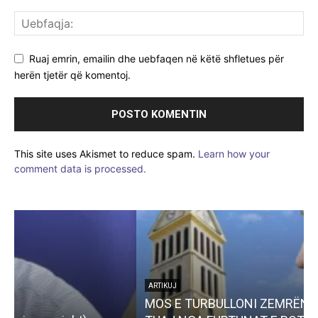
Ruaj emrin, emailin dhe uebfaqen në këtë shfletues për
herën tjetër që komentoj.
This site uses Akismet to reduce spam.
Learn how your
comment data is processed.
ARTIKUJ
MOS E TURBULLONI ZEMRËN DHE SHPIRTIN