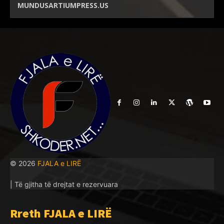
MUNDUSARTIUMPRESS.US
© 2026
FJALA e LIRË
| Të gjitha të drejtat e rezervuara
Rreth FJALA e LIRË