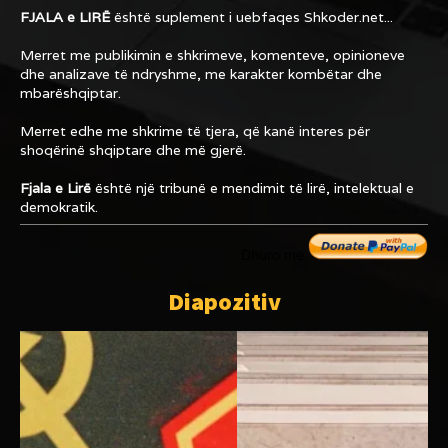
FJALA e LIRË
është suplement i uebfaqes
Shkoder.net...
Merret me publikimin e shkrimeve, komenteve, opinioneve
dhe analizave të ndryshme, me karakter kombëtar dhe
mbarëshqiptar.
Merret edhe me shkrime të tjera, që kanë interes për
shoqërinë shqiptare dhe më gjerë.
Fjala e Lirë
është një tribunë e mendimit të lirë, intelektual e
demokratik.
Dhuro me
Diapozitiv