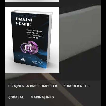
DIZAJNI NGA
BMC COMPUTER
SHKODER.NET…
ÇOKAJ.AL
MARINAJ.INFO