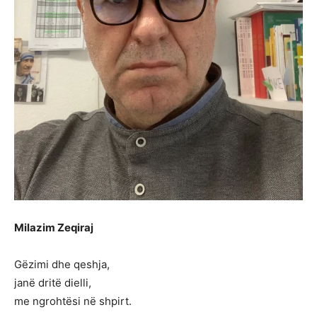
Milazim Zeqiraj
Gëzimi dhe qeshja,
janë dritë dielli,
me ngrohtësi në shpirt.