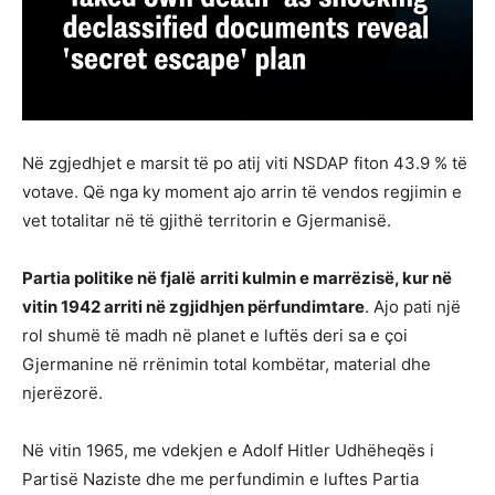
Në zgjedhjet e marsit të po atij viti NSDAP fiton 43.9 % të
votave. Që nga ky moment ajo arrin të vendos regjimin e
vet totalitar në të gjithë territorin e Gjermanisë.
Partia politike në fjalë
arriti kulmin e marrëzisë, kur në
vitin 1942 arriti në zgjidhjen përfundimtare
. Ajo pati një
rol shumë të madh në planet e luftës deri sa e çoi
Gjermanine në rrënimin total kombëtar, material dhe
njerëzorë.
Në vitin 1965, me vdekjen e Adolf Hitler Udhëheqës i
Partisë Naziste dhe me perfundimin e luftes Partia