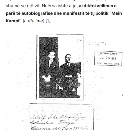
shumë se një vit. Ndërsa ishte atje,
ai diktoi vëllimin e
parë të autobiografisë dhe manifestit të tij politik
“
Mein
Kampf
” (
Lufta ime
).
[1]