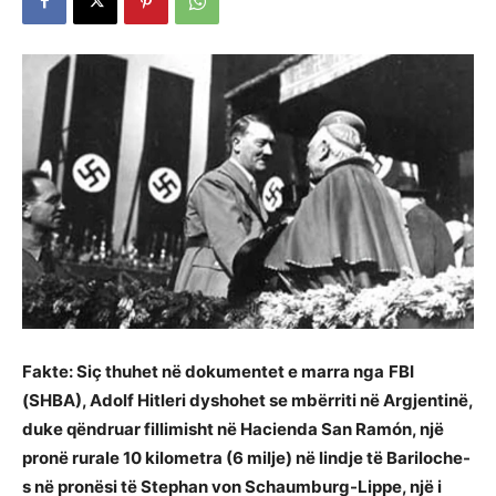
Fakte: Siç thuhet në dokumentet e marra nga
FBI
(SHBA), Adolf Hitleri dyshohet se mbërriti në Argjentinë,
duke qëndruar fillimisht në Hacienda San Ramón, një
pronë rurale 10 kilometra (6 milje) në lindje të Bariloche-
s në pronësi të Stephan von Schaumburg-Lippe, një i