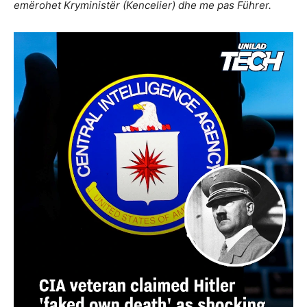
emërohet Kryministër (Kencelier) dhe me pas Führer.