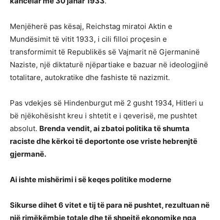
kancelar më 30 janar 1933
.
Menjëherë pas kësaj, Reichstag miratoi Aktin e
Mundësimit të vitit 1933, i cili filloi proçesin e
transformimit të Republikës së Vajmarit në Gjermaninë
Naziste, një diktaturë njëpartiake e bazuar në ideologjinë
totalitare, autokratike dhe fashiste të nazizmit.
Pas vdekjes së Hindenburgut më 2 gusht 1934, Hitleri u
bë njëkohësisht kreu i shtetit e i qeverisë, me pushtet
absolut.
Brenda vendit, ai zbatoi politika të shumta
raciste dhe kërkoi të deportonte ose vriste hebrenjtë
gjermanë.
Ai ishte mishërimi i së keqes politike moderne
Sikurse dihet 6 vitet e tij të para në pushtet, rezultuan në
një rimëkëmbje totale dhe të shpejtë ekonomike nga