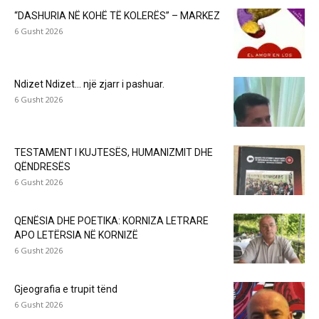
“DASHURIA NË KOHË TË KOLERËS” – MARKEZ
6 Gusht 2026
Ndizet Ndizet… një zjarr i pashuar.
6 Gusht 2026
TESTAMENT I KUJTESËS, HUMANIZMIT DHE
QËNDRESËS
6 Gusht 2026
QENËSIA DHE POETIKA: KORNIZA LETRARE
APO LETËRSIA NË KORNIZË
6 Gusht 2026
Gjeografia e trupit tënd
6 Gusht 2026