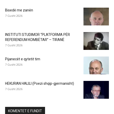
Bisedë me zanën
7 Gusht 2026
INSTITUTI STUDIMOR “PLATFORMA PËR
REFERENDUM KOMBËTAR” – TIRANË
7 Gusht 2026
Pijanecët e qytetit tim
7 Gusht 2026
HEKURAN HALILI (Poezi shqip-gjermanisht)
7 Gusht 2026
KOMENTET E FUNDIT