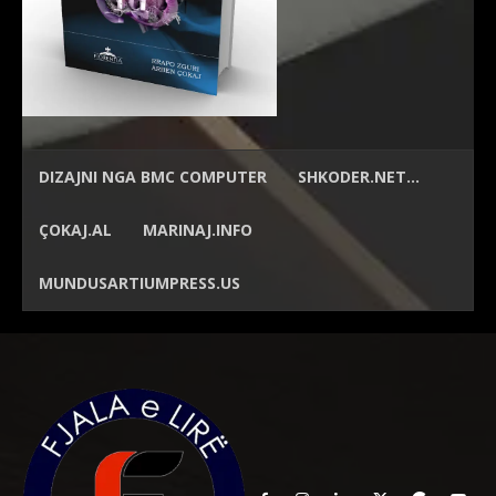
DIZAJNI NGA
BMC COMPUTER
SHKODER.NET…
ÇOKAJ.AL
MARINAJ.INFO
MUNDUSARTIUMPRESS.US