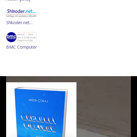
Shkoder.net…
BMC Computer