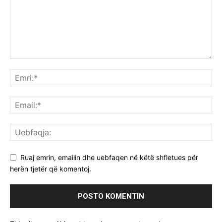
Ruaj emrin, emailin dhe uebfaqen në këtë shfletues për
herën tjetër që komentoj.