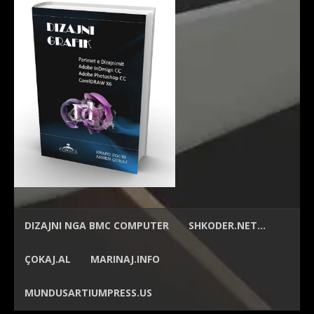
DIZAJNI NGA
BMC COMPUTER
SHKODER.NET…
ÇOKAJ.AL
MARINAJ.INFO
MUNDUSARTIUMPRESS.US