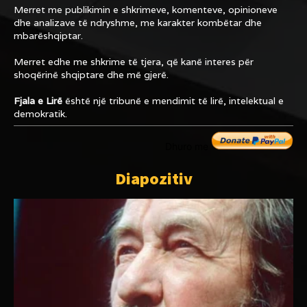
Merret me publikimin e shkrimeve, komenteve, opinioneve
dhe analizave të ndryshme, me karakter kombëtar dhe
mbarëshqiptar.
Merret edhe me shkrime të tjera, që kanë interes për
shoqërinë shqiptare dhe më gjerë.
Fjala e Lirë
është një tribunë e mendimit të lirë, intelektual e
demokratik.
Dhuro me
Diapozitiv