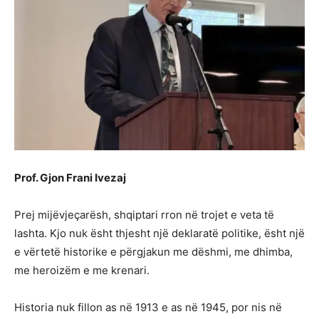
Prof. Gjon Frani Ivezaj
Prej mijëvjeçarësh, shqiptari rron në trojet e veta të
lashta. Kjo nuk ësht thjesht një deklaratë politike, ësht një
e vërtetë historike e përgjakun me dëshmi, me dhimba,
me heroizëm e me krenari.
Historia nuk fillon as në 1913 e as në 1945, por nis në