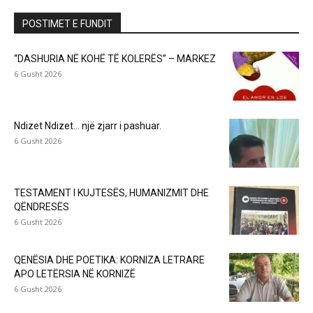
POSTIMET E FUNDIT
“DASHURIA NË KOHË TË KOLERËS” – MARKEZ
6 Gusht 2026
Ndizet Ndizet… një zjarr i pashuar.
6 Gusht 2026
TESTAMENT I KUJTESËS, HUMANIZMIT DHE
QËNDRESËS
6 Gusht 2026
QENËSIA DHE POETIKA: KORNIZA LETRARE
APO LETËRSIA NË KORNIZË
6 Gusht 2026