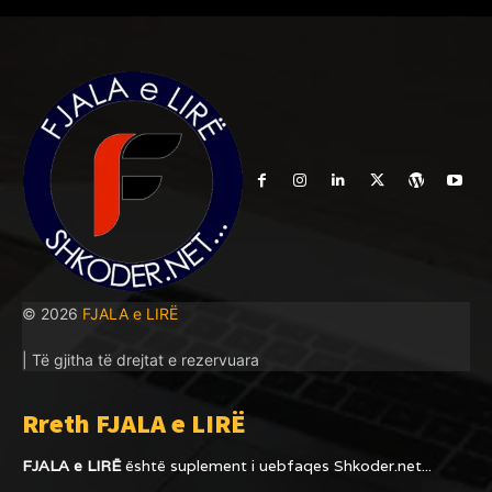
© 2026
FJALA e LIRË
| Të gjitha të drejtat e rezervuara
Rreth FJALA e LIRË
FJALA e LIRË
është suplement i uebfaqes
Shkoder.net...