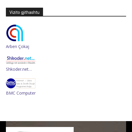
Vizito gjithashtu
Arben Çokaj
Shkoder.net…
BMC Computer