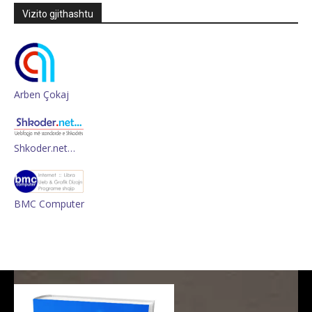
Vizito gjithashtu
Arben Çokaj
Shkoder.net…
BMC Computer