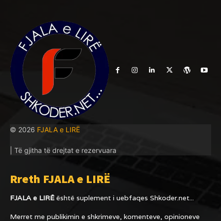
© 2026
FJALA e LIRË
| Të gjitha të drejtat e rezervuara
Rreth FJALA e LIRË
FJALA e LIRË
është suplement i uebfaqes
Shkoder.net...
Merret me publikimin e shkrimeve, komenteve, opinioneve