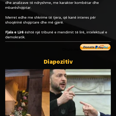
dhe analizave të ndryshme, me karakter kombëtar dhe
mbarëshqiptar.
Merret edhe me shkrime të tjera, që kanë interes për
shoqërinë shqiptare dhe më gjerë.
Fjala e Lirë
është një tribunë e mendimit të lirë, intelektual e
demokratik.
Dhuro me
Diapozitiv