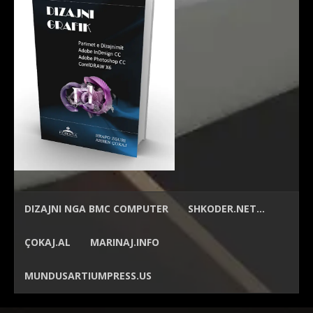
DIZAJNI NGA
BMC COMPUTER
SHKODER.NET…
ÇOKAJ.AL
MARINAJ.INFO
MUNDUSARTIUMPRESS.US