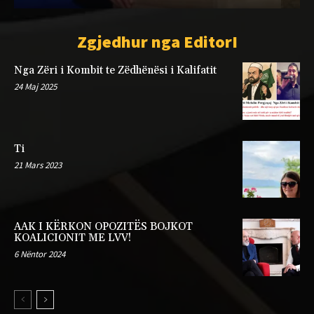
Zgjedhur nga EditorI
Nga Zëri i Kombit te Zëdhënësi i Kalifatit
24 Maj 2025
Ti
21 Mars 2023
AAK I KËRKON OPOZITËS BOJKOT
KOALICIONIT ME LVV!
6 Nëntor 2024