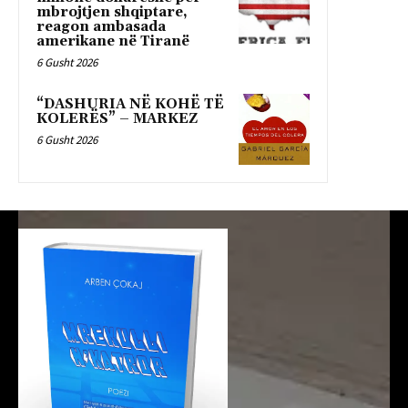
mbrojtjen shqiptare,
reagon ambasada
amerikane në Tiranë
6 Gusht 2026
“DASHURIA NË KOHË TË
KOLERËS” – MARKEZ
6 Gusht 2026