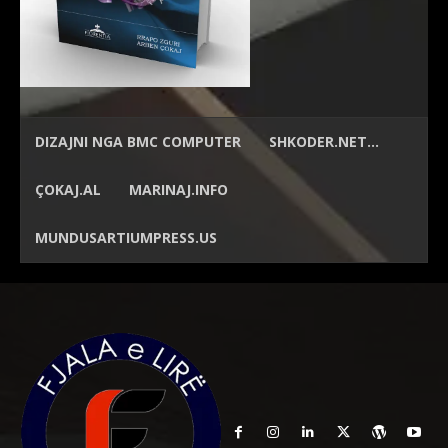
DIZAJNI NGA
BMC COMPUTER
SHKODER.NET…
ÇOKAJ.AL
MARINAJ.INFO
MUNDUSARTIUMPRESS.US