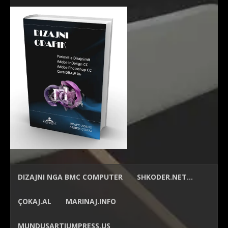
DIZAJNI NGA
BMC COMPUTER
SHKODER.NET…
ÇOKAJ.AL
MARINAJ.INFO
MUNDUSARTIUMPRESS.US