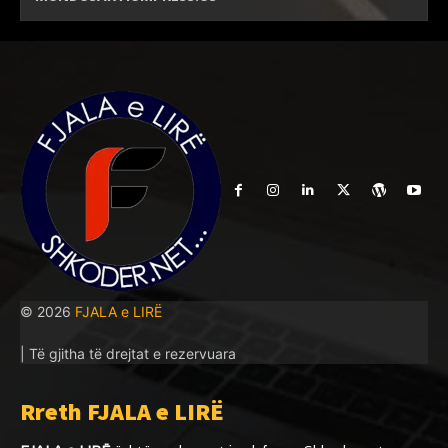
© 2026
FJALA e LIRË
| Të gjitha të drejtat e rezervuara
Rreth FJALA e LIRË