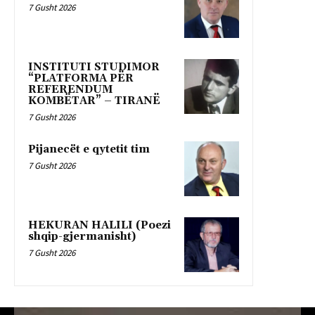
7 Gusht 2026
INSTITUTI STUDIMOR
“PLATFORMA PËR
REFERENDUM
KOMBËTAR” – TIRANË
7 Gusht 2026
Pijanecët e qytetit tim
7 Gusht 2026
HEKURAN HALILI (Poezi
shqip-gjermanisht)
7 Gusht 2026