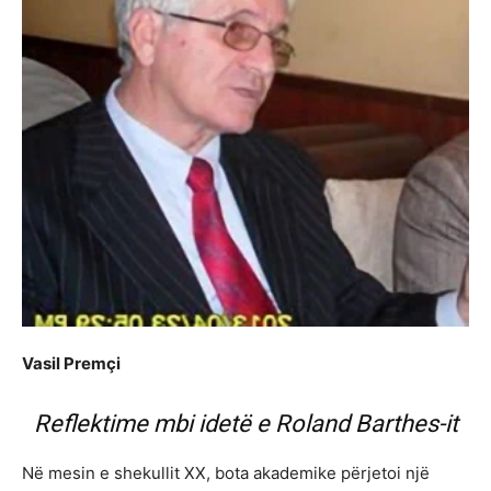
Vasil Premçi
Reflektime mbi idetë e Roland Barthes-it
Në mesin e shekullit XX, bota akademike përjetoi një