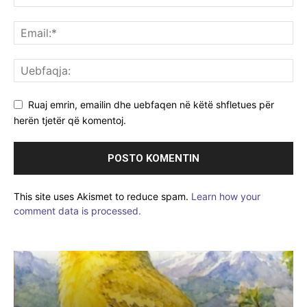
Ruaj emrin, emailin dhe uebfaqen në këtë shfletues për
herën tjetër që komentoj.
This site uses Akismet to reduce spam.
Learn how your
comment data is processed.