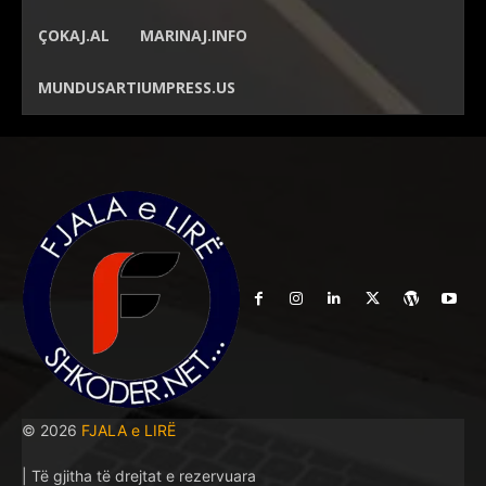
ÇOKAJ.AL
MARINAJ.INFO
MUNDUSARTIUMPRESS.US
© 2026
FJALA e LIRË
| Të gjitha të drejtat e rezervuara