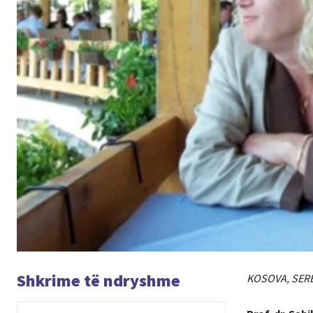
Shkrime të ndryshme
KOSOVA, SERB