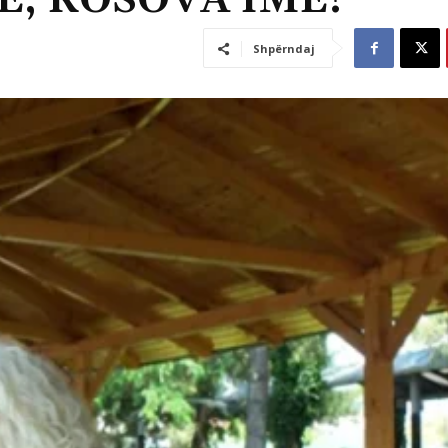
, KOSOVA IME!
Shpërndaj