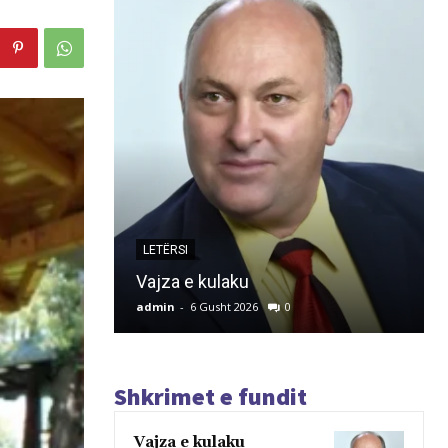
LETËRSI
Vajza e kulaku
admin
-
6 Gusht 2026
0
Shkrimet e fundit
Vajza e kulaku