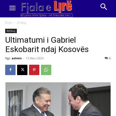
Kreu
Artikuj
Artikuj
Ultimatumi i Gabriel
Eskobarit ndaj Kosovës
Nga
admin
-
13 Mars 2024
0