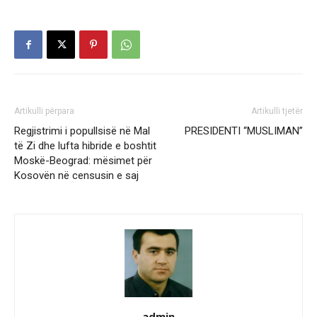
Artikulli përpara
Artikulli tjetër
Regjistrimi i popullsisë në Mal
PRESIDENTI “MUSLIMAN”
të Zi dhe lufta hibride e boshtit
Moskë-Beograd: mësimet për
Kosovën në censusin e saj
admin