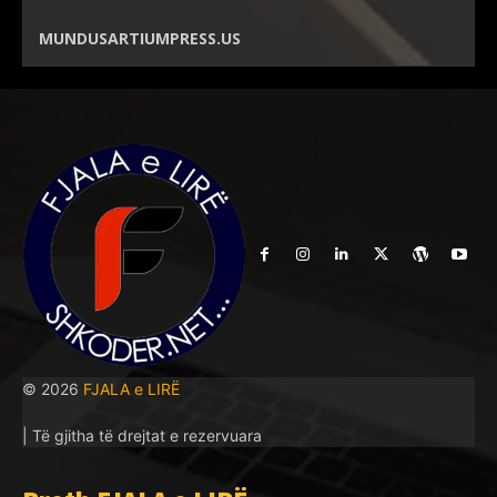
MUNDUSARTIUMPRESS.US
© 2026
FJALA e LIRË
| Të gjitha të drejtat e rezervuara