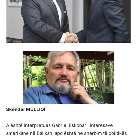
Skënder MULLIQI
A është interpretues Gabriel Eskobar i interesave
amerikane në Ballkan, apo është në shërbim të politikës