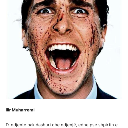
Ilir Muharremi
D. ndjente pak dashuri dhe ndjenjë, edhe pse shpirtin e