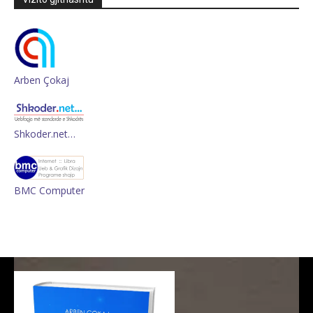
Arben Çokaj
Shkoder.net…
BMC Computer