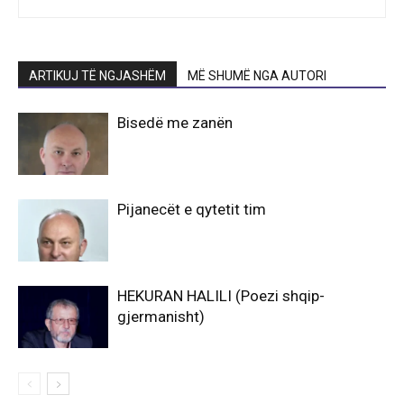
ARTIKUJ TË NGJASHËM
MË SHUMË NGA AUTORI
Bisedë me zanën
Pijanecët e qytetit tim
HEKURAN HALILI (Poezi shqip-
gjermanisht)