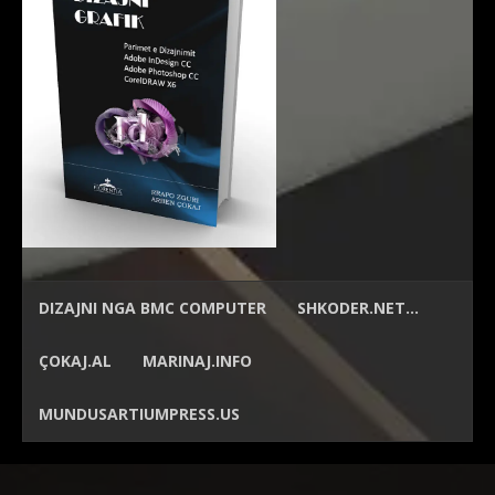
DIZAJNI NGA
BMC COMPUTER
SHKODER.NET…
ÇOKAJ.AL
MARINAJ.INFO
MUNDUSARTIUMPRESS.US