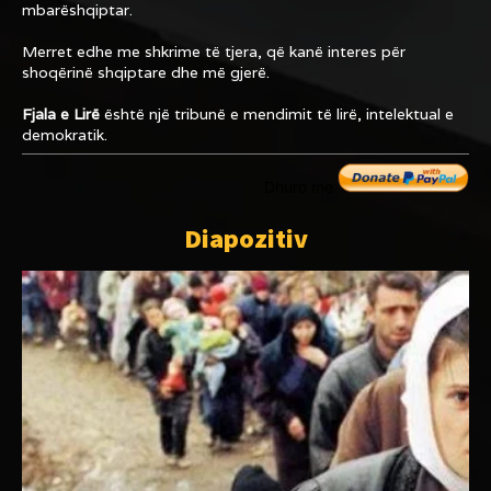
mbarëshqiptar.
Merret edhe me shkrime të tjera, që kanë interes për
shoqërinë shqiptare dhe më gjerë.
Fjala e Lirë
është një tribunë e mendimit të lirë, intelektual e
demokratik.
Dhuro me
Diapozitiv