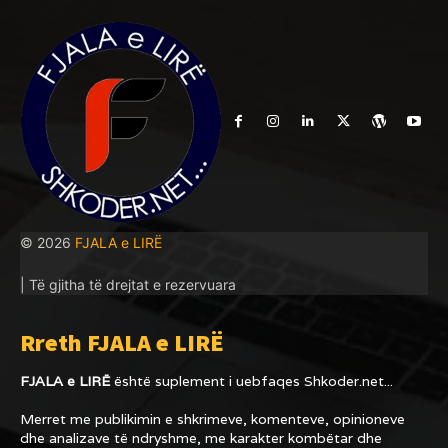
© 2026
FJALA e LIRË
| Të gjitha të drejtat e rezervuara
Rreth FJALA e LIRË
FJALA e LIRË
është suplement i uebfaqes
Shkoder.net...
Merret me publikimin e shkrimeve, komenteve, opinioneve
dhe analizave të ndryshme, me karakter kombëtar dhe