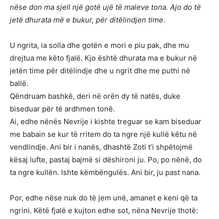
nëse don ma sjell një gotë ujë të maleve tona. Ajo do të
jetë dhurata më e bukur, për ditëlindjen time
.
U ngrita, ia solla dhe gotën e mori e piu pak, dhe mu
drejtua me këto fjalë. Kjo është dhurata ma e bukur në
jetën time për ditëlindje dhe u ngrit dhe me puthi në
ballë.
Qëndruam bashkë, deri në orën dy të natës, duke
biseduar për të ardhmen tonë.
Ai, edhe nënës Nevrije i kishte treguar se kam biseduar
me babain se kur të rritem do ta ngre një kullë këtu në
vendlindje. Ani bir i nanës, dhashtë Zoti t’i shpëtojmë
kësaj lufte, pastaj bajmë si dëshironi ju. Po, po nënë, do
ta ngre kullën. Ishte këmbëngulës. Ani bir, ju past nana.
Por, edhe nëse nuk do të jem unë, amanet e keni që ta
ngrini. Këtë fjalë e kujton edhe sot, nëna Nevrije thotë: