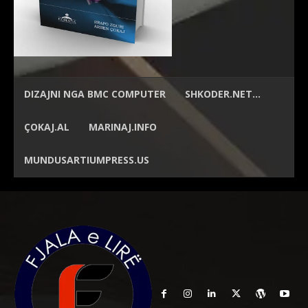
DIZAJNI NGA
BMC COMPUTER
SHKODER.NET…
ÇOKAJ.AL
MARINAJ.INFO
MUNDUSARTIUMPRESS.US