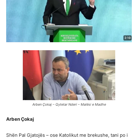
Arben Çokaj – Qytetar Nderi – Malësi e Madhe
Arben Çokaj
Shën Pal Gjatojës – ose Katolikut me brekushe, tani po i