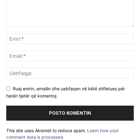
Ruaj emrin, emailin dhe uebfaqen në këtë shfletues për
herën tjetër që komentoj.
This site uses Akismet to reduce spam.
Learn how your
comment data is processed.