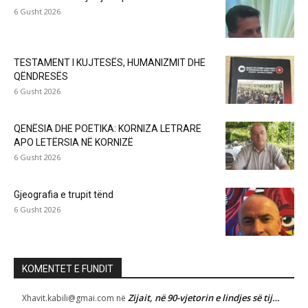
6 Gusht 2026
TESTAMENT I KUJTESËS, HUMANIZMIT DHE
QËNDRESËS
6 Gusht 2026
QENËSIA DHE POETIKA: KORNIZA LETRARE
APO LETËRSIA NË KORNIZË
6 Gusht 2026
Gjeografia e trupit tënd
6 Gusht 2026
KOMENTET E FUNDIT
Zijait, në 90-vjetorin e lindjes së tij…
Xhavit.kabili@gmai.com
në