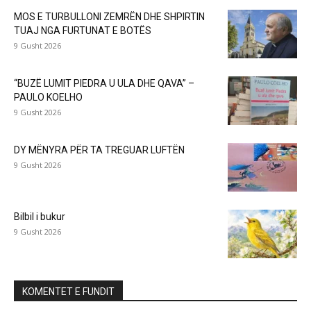
MOS E TURBULLONI ZEMRËN DHE SHPIRTIN
TUAJ NGA FURTUNAT E BOTËS
9 Gusht 2026
“BUZË LUMIT PIEDRA U ULA DHE QAVA” –
PAULO KOELHO
9 Gusht 2026
DY MËNYRA PËR TA TREGUAR LUFTËN
9 Gusht 2026
Bilbil i bukur
9 Gusht 2026
KOMENTET E FUNDIT