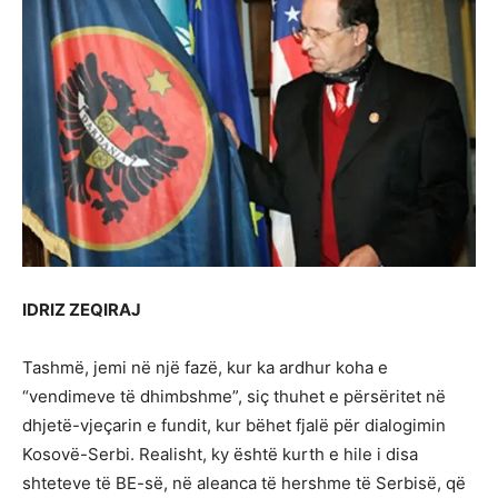
IDRIZ ZEQIRAJ
Tashmë, jemi në një fazë, kur ka ardhur koha e
“vendimeve të dhimbshme”, siç thuhet e përsëritet në
dhjetë-vjeçarin e fundit, kur bëhet fjalë për dialogimin
Kosovë-Serbi. Realisht, ky është kurth e hile i disa
shteteve të BE-së, në aleanca të hershme të Serbisë, që