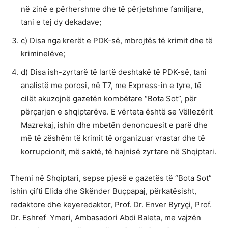
në zinë e përhershme dhe të përjetshme familjare,
tani e tej dy dekadave;
c) Disa nga krerët e PDK-së, mbrojtës të krimit dhe të
kriminelëve;
d) Disa ish-zyrtarë të lartë deshtakë të PDK-së, tani
analistë me porosi, në T7, me Express-in e tyre, të
cilët akuzojnë gazetën kombëtare “Bota Sot”, për
përçarjen e shqiptarëve. E vërteta është se Vëllezërit
Mazrekaj, ishin dhe mbetën denoncuesit e parë dhe
më të zëshëm të krimit të organizuar vrastar dhe të
korrupcionit, më saktë, të hajnisë zyrtare në Shqiptari.
Themi në Shqiptari, sepse pjesë e gazetës të “Bota Sot”
ishin çifti Elida dhe Skënder Buçpapaj, përkatësisht,
redaktore dhe keyeredaktor, Prof. Dr. Enver Byryçi, Prof.
Dr. Eshref Ymeri, Ambasadori Abdi Baleta, me vajzën