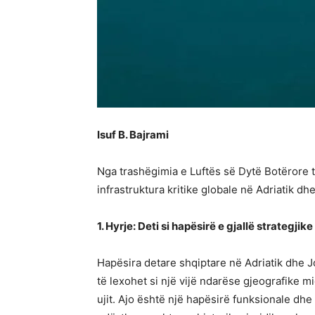
Isuf B. Bajrami
Nga trashëgimia e Luftës së Dytë Botërore 
infrastruktura kritike globale në Adriatik dh
1. Hyrje: Deti si hapësirë e gjallë strategjike
Hapësira detare shqiptare në Adriatik dhe
të lexohet si një vijë ndarëse gjeografike m
ujit. Ajo është një hapësirë funksionale dh