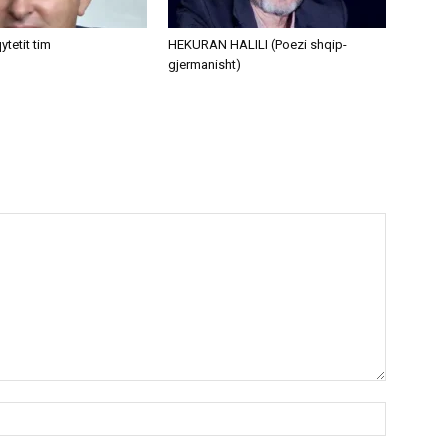
ytetit tim
HEKURAN HALILI (Poezi shqip-
gjermanisht)