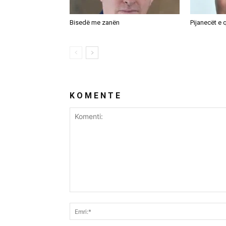
Bisedë me zanën
Pijanecët e q
K O M E N T E