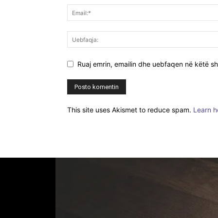
Ruaj emrin, emailin dhe uebfaqen në këtë sh
This site uses Akismet to reduce spam.
Learn h