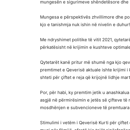
mungesën e sigurimeve shëndetësore dhe m
Mungesa e përspektivës zhvillimore dhe polit
kjo e tanishmja nuk ishin në nivelin e duhur!
Me ndryshimet politike të vitit 2021, qyteta
përkatësisht në krijimin e kushteve optimale 
Qytetarët kanë pritur më shumë nga kjo qev
premtimet e Qeverisë aktuale ishte krijimi 
shteti për çiftet e reja që krijojnë lidhje mar
Por, për habi, ky premtim jetik u anashkalua n
asgjë në përmirësimin e jetës së çifteve të 
mosdhënjen e subvencioneve të premtuara 
Stimulimi i vetëm i Qeverisë Kurti për çiftet