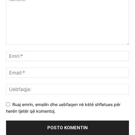
Ruaj emrin, emailin dhe uebfaqen në këtë shfletues për
herën tjetër që komentoj.