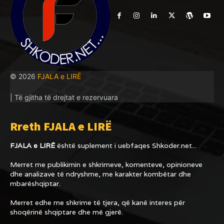
© 2026
FJALA e LIRË
| Të gjitha të drejtat e rezervuara
Rreth FJALA e LIRË
FJALA e LIRË
është suplement i uebfaqes
Shkoder.net...
Merret me publikimin e shkrimeve, komenteve, opinioneve
dhe analizave të ndryshme, me karakter kombëtar dhe
mbarëshqiptar.
Merret edhe me shkrime të tjera, që kanë interes për
shoqërinë shqiptare dhe më gjerë.