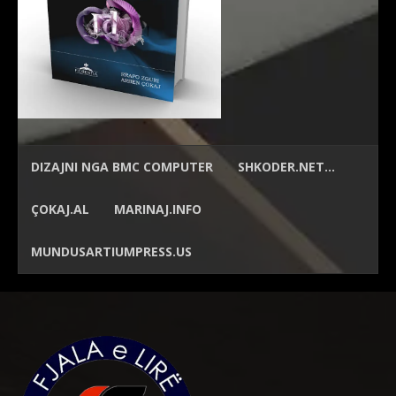
DIZAJNI NGA
BMC COMPUTER
SHKODER.NET…
ÇOKAJ.AL
MARINAJ.INFO
MUNDUSARTIUMPRESS.US