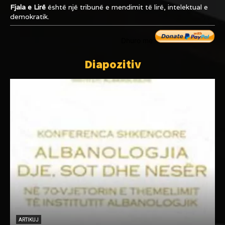
Fjala e Lirë
është një tribunë e mendimit të lirë, intelektual e
demokratik.
Dhuro me
Diapozitiv
ARTIKUJ