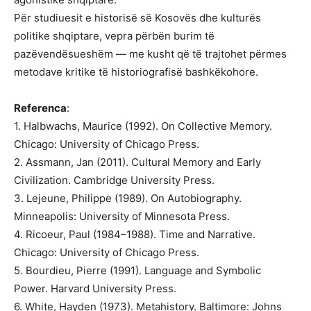
Për studiuesit e historisë së Kosovës dhe kulturës
politike shqiptare, vepra përbën burim të
pazëvendësueshëm — me kusht që të trajtohet përmes
metodave kritike të historiografisë bashkëkohore.
Referenca
:
1. Halbwachs, Maurice (1992). On Collective Memory.
Chicago: University of Chicago Press.
2. Assmann, Jan (2011). Cultural Memory and Early
Civilization. Cambridge University Press.
3. Lejeune, Philippe (1989). On Autobiography.
Minneapolis: University of Minnesota Press.
4. Ricoeur, Paul (1984–1988). Time and Narrative.
Chicago: University of Chicago Press.
5. Bourdieu, Pierre (1991). Language and Symbolic
Power. Harvard University Press.
6. White, Hayden (1973). Metahistory. Baltimore: Johns