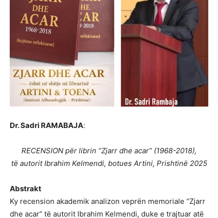
Dr. Sadri RAMABAJA
:
RECENSION për librin “Zjarr dhe acar” (1968-2018),
të autorit Ibrahim Kelmendi, botues Artini, Prishtinë 2025
Abstrakt
Ky recension akademik analizon veprën memoriale “Zjarr
dhe acar” të autorit Ibrahim Kelmendi, duke e trajtuar atë