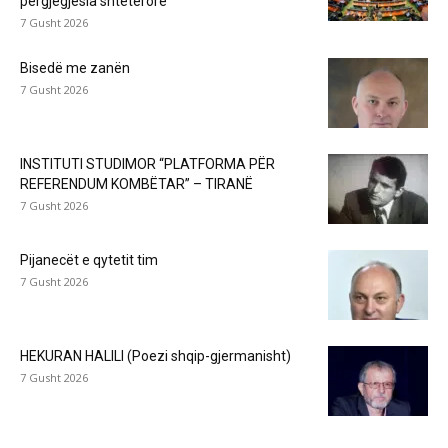
përgjegjësia shtetërore
7 Gusht 2026
Bisedë me zanën
7 Gusht 2026
INSTITUTI STUDIMOR “PLATFORMA PËR
REFERENDUM KOMBËTAR” – TIRANË
7 Gusht 2026
Pijanecët e qytetit tim
7 Gusht 2026
HEKURAN HALILI (Poezi shqip-gjermanisht)
7 Gusht 2026