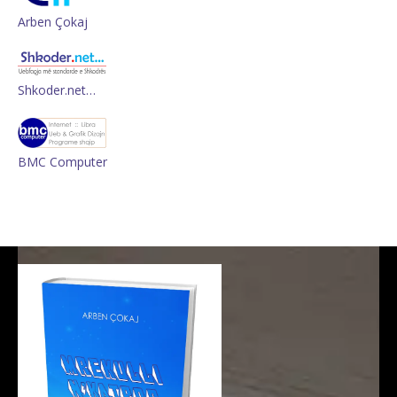
Arben Çokaj
Shkoder.net…
BMC Computer