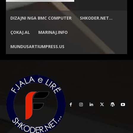
DIZAJNI NGA
BMC COMPUTER
SHKODER.NET…
ÇOKAJ.AL
MARINAJ.INFO
MUNDUSARTIUMPRESS.US