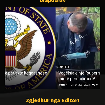
Diapozitiv
ARTIKUJ
Vogëlsia e një “supermeni” politik na i largoi
miqtë perëndimorë!
admin
-
28 Shtator 2024
0
a
Zgjedhur nga EditorI