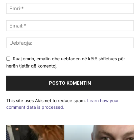
Ruaj emrin, emailin dhe uebfaqen në këtë shfletues për
herën tjetër që komentoj.
This site uses Akismet to reduce spam.
Learn how your
comment data is processed.