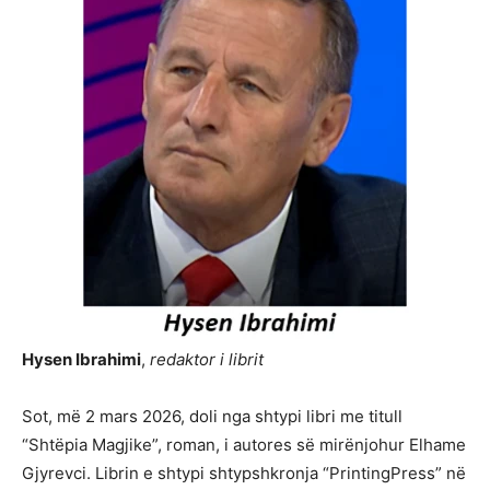
Hysen Ibrahimi
,
redaktor i librit
Sot, më 2 mars 2026, doli nga shtypi libri me titull
“Shtëpia Magjike”, roman, i autores së mirënjohur Elhame
Gjyrevci. Librin e shtypi shtypshkronja “PrintingPress” në