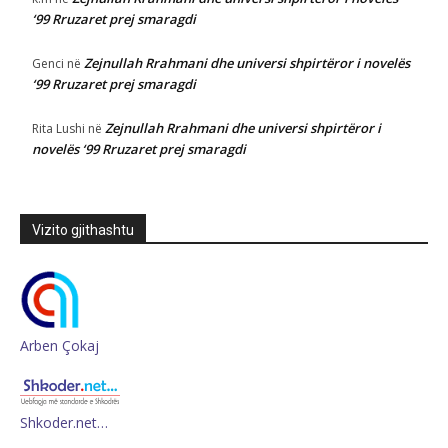
‘99 Rruzaret prej smaragdi
Zejnullah Rrahmani dhe universi shpirtëror i novelës
Genci
në
‘99 Rruzaret prej smaragdi
Zejnullah Rrahmani dhe universi shpirtëror i
Rita Lushi
në
novelës ‘99 Rruzaret prej smaragdi
Vizito gjithashtu
Arben Çokaj
Shkoder.net…