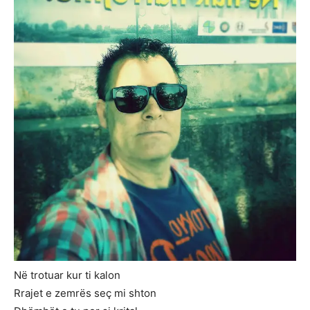
Në trotuar kur ti kalon
Rrajet e zemrës seç mi shton