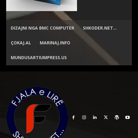
DIZAJNI NGA
BMC COMPUTER
SHKODER.NET…
ÇOKAJ.AL
MARINAJ.INFO
MUNDUSARTIUMPRESS.US