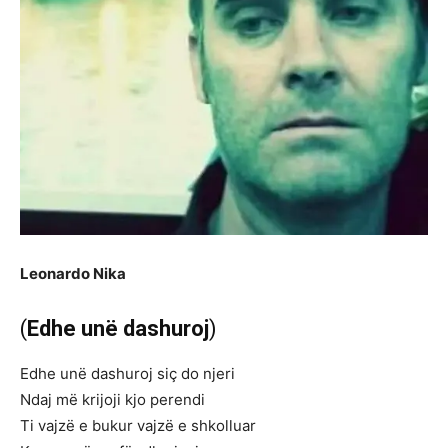
Leonardo Nika
(
Edhe unë dashuroj
)
Edhe unë dashuroj siç do njeri
Ndaj më krijoji kjo perendi
Ti vajzë e bukur vajzë e shkolluar