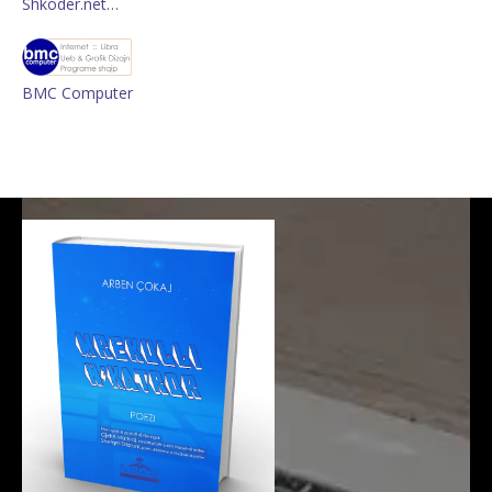
Shkoder.net…
BMC Computer