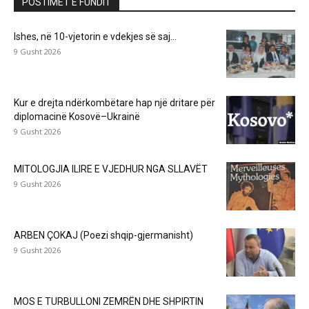
POSTIMET E FUNDIT
Ishes, në 10-vjetorin e vdekjes së saj…
9 Gusht 2026
Kur e drejta ndërkombëtare hap një dritare për
diplomacinë Kosovë–Ukrainë
9 Gusht 2026
MITOLOGJIA ILIRE E VJEDHUR NGA SLLAVËT
9 Gusht 2026
ARBEN ÇOKAJ (Poezi shqip-gjermanisht)
9 Gusht 2026
MOS E TURBULLONI ZEMRËN DHE SHPIRTIN