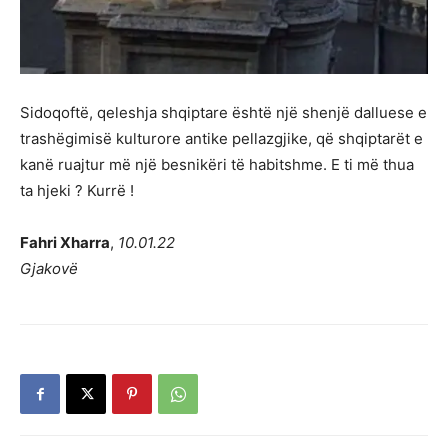
Sidoqoftë, qeleshja shqiptare është një shenjë dalluese e
trashëgimisë kulturore antike pellazgjike, që shqiptarët e
kanë ruajtur më një besnikëri të habitshme. E ti më thua
ta hjeki ? Kurrë !
Fahri Xharra
,
10.01.22
Gjakovë