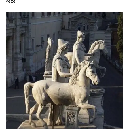
vezë.