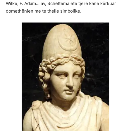
Wilke, F. Adam… av, Scheltema ete tjerë kane kërkuar
domethënien me te thelle simbolike.