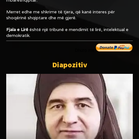
Merret edhe me shkrime të tjera, që kanë interes për
shoqërinë shqiptare dhe më gjerë.
Fjala e Lirë
është një tribunë e mendimit të lirë, intelektual e
demokratik.
Dhuro me
Diapozitiv