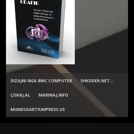
DIZAJNI NGA
BMC COMPUTER
SHKODER.NET…
ÇOKAJ.AL
MARINAJ.INFO
MUNDUSARTIUMPRESS.US