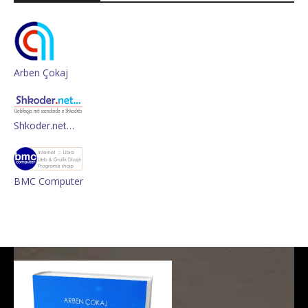
Arben Çokaj
Shkoder.net…
BMC Computer