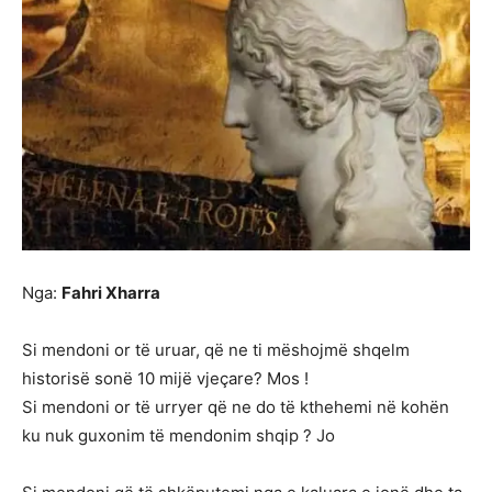
Nga:
Fahri Xharra
Si mendoni or të uruar, që ne ti mëshojmë shqelm
historisë sonë 10 mijë vjeçare? Mos !
Si mendoni or të urryer që ne do të kthehemi në kohën
ku nuk guxonim të mendonim shqip ? Jo