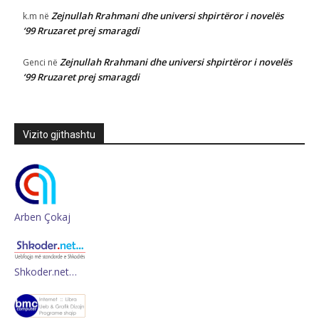
Zejnullah Rrahmani dhe universi shpirtëror i novelës
k.m
në
‘99 Rruzaret prej smaragdi
Zejnullah Rrahmani dhe universi shpirtëror i novelës
Genci
në
‘99 Rruzaret prej smaragdi
Vizito gjithashtu
Arben Çokaj
Shkoder.net…