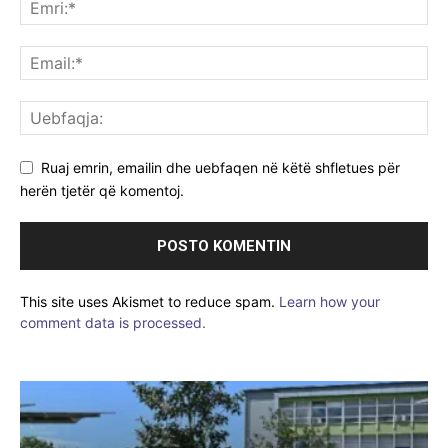
Ruaj emrin, emailin dhe uebfaqen në këtë shfletues për
herën tjetër që komentoj.
This site uses Akismet to reduce spam.
Learn how your
comment data is processed.