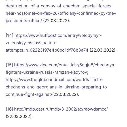
destruction-of-a-convoy-of-chechen-special-forces-
near-hostomel-on-feb-26-officially-confirmed-by-the-
presidents-office/
(22.03.2022).
[14]
https://www.huffpost.com/entry/volodymyr-
zelenskyy-assassination-
attempts_n_62223f97e4b0bd1df76b3a74
(22.03.2022).
[15]
https://www.vice.com/en/article/5dgjn8/chechnya-
fighters-ukraine-russia-ramzan-kadyrov
;
https://www.theglobeandmail.com/world/article-
chechens-and-georgians-in-ukraine-preparing-to-
continue-fight-against/
(22.03.2022).
[16]
http://mdb.cast.ru/mdb/3-2002/ac/raowdsmcc/
(22.03.2022).