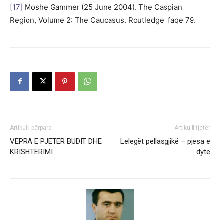
[17]
Moshe Gammer (25 June 2004). The Caspian
Region, Volume 2: The Caucasus. Routledge, faqe 79.
Artikulli përpara
Artikulli tjetër
VEPRA E PJETËR BUDIT DHE
Lelegët pellasgjikë – pjesa e
KRISHTËRIMI
dytë