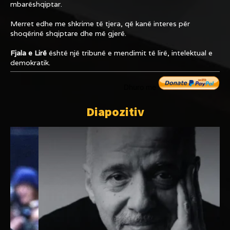
mbarëshqiptar.
Merret edhe me shkrime të tjera, që kanë interes për
shoqërinë shqiptare dhe më gjerë.
Fjala e Lirë
është një tribunë e mendimit të lirë, intelektual e
demokratik.
Dhuro me
Diapozitiv