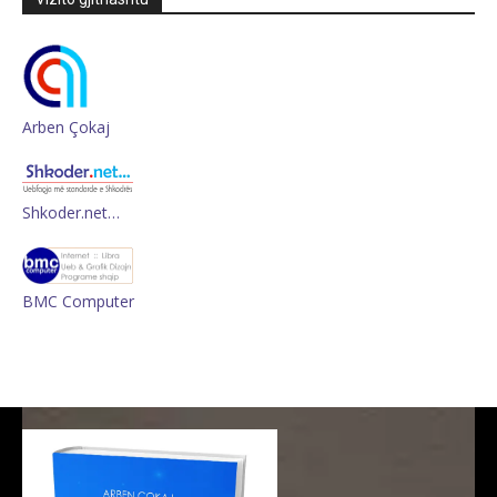
Arben Çokaj
Shkoder.net…
BMC Computer