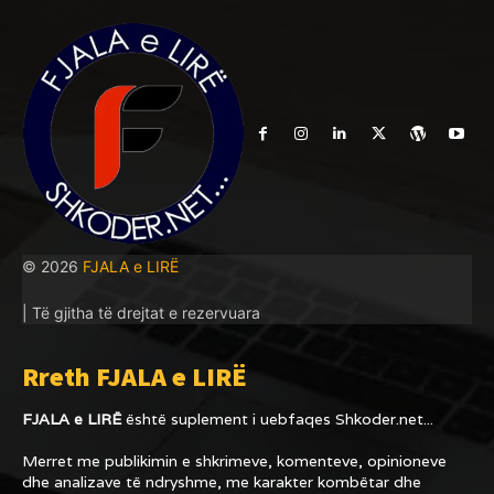
© 2026
FJALA e LIRË
| Të gjitha të drejtat e rezervuara
Rreth FJALA e LIRË
FJALA e LIRË
është suplement i uebfaqes
Shkoder.net...
Merret me publikimin e shkrimeve, komenteve, opinioneve
dhe analizave të ndryshme, me karakter kombëtar dhe