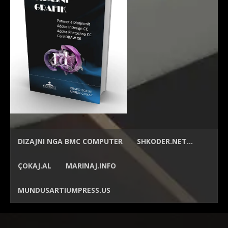
DIZAJNI NGA
BMC COMPUTER
SHKODER.NET…
ÇOKAJ.AL
MARINAJ.INFO
MUNDUSARTIUMPRESS.US