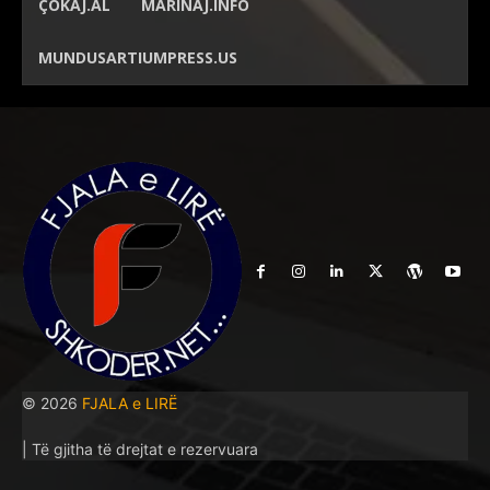
ÇOKAJ.AL
MARINAJ.INFO
MUNDUSARTIUMPRESS.US
© 2026
FJALA e LIRË
| Të gjitha të drejtat e rezervuara