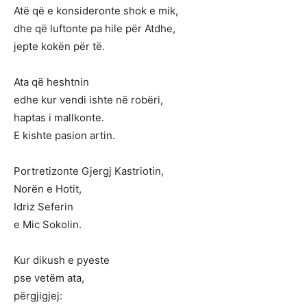
Atë që e konsideronte shok e mik,
dhe që luftonte pa hile për Atdhe,
jepte kokën për të.
Ata që heshtnin
edhe kur vendi ishte në robëri,
haptas i mallkonte.
E kishte pasion artin.
Portretizonte Gjergj Kastriotin,
Norën e Hotit,
Idriz Seferin
e Mic Sokolin.
Kur dikush e pyeste
pse vetëm ata,
përgjigjej: