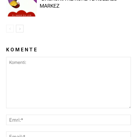
MARKEZ
K O M E N T E