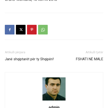
Artikulli përpara
Artikulli tjetër
Janë shqiptarët për ty Shqipëri!
FSHATI NË MALE
admin