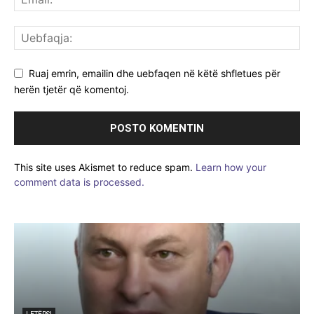
Ruaj emrin, emailin dhe uebfaqen në këtë shfletues për
herën tjetër që komentoj.
This site uses Akismet to reduce spam.
Learn how your
comment data is processed.