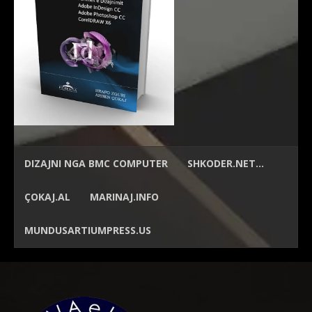
DIZAJNI NGA
BMC COMPUTER
SHKODER.NET…
ÇOKAJ.AL
MARINAJ.INFO
MUNDUSARTIUMPRESS.US