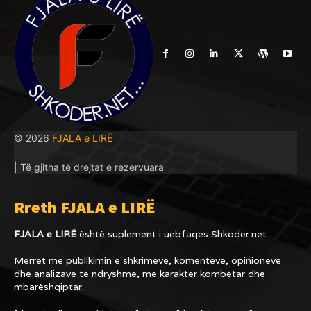
© 2026
FJALA e LIRË
| Të gjitha të drejtat e rezervuara
Rreth FJALA e LIRË
FJALA e LIRË
është suplement i uebfaqes
Shkoder.net...
Merret me publikimin e shkrimeve, komenteve, opinioneve
dhe analizave të ndryshme, me karakter kombëtar dhe
mbarëshqiptar.