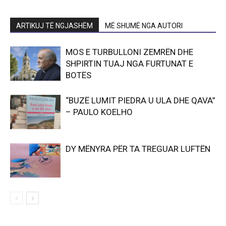
ARTIKUJ TË NGJASHËM
MË SHUMË NGA AUTORI
MOS E TURBULLONI ZEMRËN DHE
SHPIRTIN TUAJ NGA FURTUNAT E
BOTËS
“BUZË LUMIT PIEDRA U ULA DHE QAVA”
– PAULO KOELHO
DY MËNYRA PËR TA TREGUAR LUFTËN