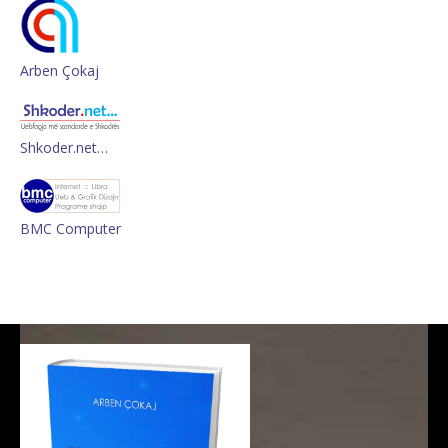
Arben Çokaj
Shkoder.net…
BMC Computer