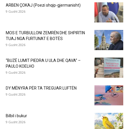
ARBEN ÇOKAJ (Poezi shqip-gjermanisht)
9 Gusht 2026
MOS E TURBULLONI ZEMRËN DHE SHPIRTIN
TUAJ NGA FURTUNAT E BOTËS
9 Gusht 2026
“BUZË LUMIT PIEDRA U ULA DHE QAVA” –
PAULO KOELHO
9 Gusht 2026
DY MËNYRA PËR TA TREGUAR LUFTËN
9 Gusht 2026
Bilbil i bukur
9 Gusht 2026