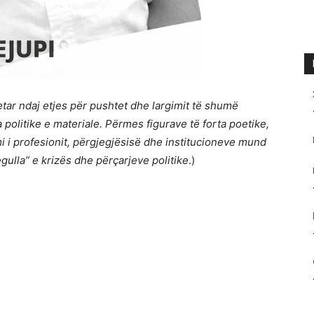
tar ndaj etjes për pushtet dhe largimit të shumë
 politike e materiale. Përmes figurave të forta poetike,
 i profesionit, përgjegjësisë dhe institucioneve mund
ulla” e krizës dhe përçarjeve politike
.)