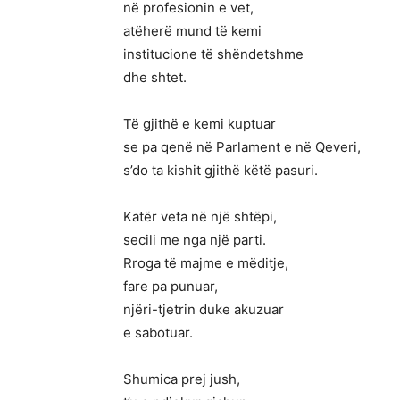
në profesionin e vet,
atëherë mund të kemi
institucione të shëndetshme
dhe shtet.
Të gjithë e kemi kuptuar
se pa qenë në Parlament e në Qeveri,
s’do ta kishit gjithë këtë pasuri.
Katër veta në një shtëpi,
secili me nga një parti.
Rroga të majme e mëditje,
fare pa punuar,
njëri-tjetrin duke akuzuar
e sabotuar.
Shumica prej jush,