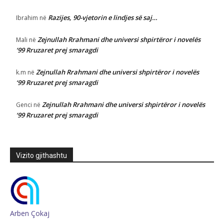
Razijes, 90-vjetorin e lindjes së saj…
Ibrahim
në
Zejnullah Rrahmani dhe universi shpirtëror i novelës
Mali
në
‘99 Rruzaret prej smaragdi
Zejnullah Rrahmani dhe universi shpirtëror i novelës
k.m
në
‘99 Rruzaret prej smaragdi
Zejnullah Rrahmani dhe universi shpirtëror i novelës
Genci
në
‘99 Rruzaret prej smaragdi
Vizito gjithashtu
Arben Çokaj