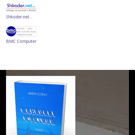
Shkoder.net…
BMC Computer