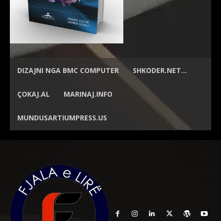
DIZAJNI NGA
BMC COMPUTER
SHKODER.NET…
ÇOKAJ.AL
MARINAJ.INFO
MUNDUSARTIUMPRESS.US