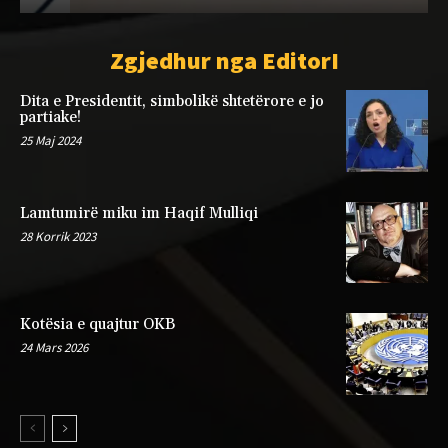
Zgjedhur nga EditorI
Dita e Presidentit, simbolikë shtetërore e jo
partiake!
25 Maj 2024
Lamtumirë miku im Haqif Mulliqi
28 Korrik 2023
Kotësia e quajtur OKB
24 Mars 2026