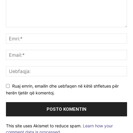
Ruaj emrin, emailin dhe uebfaqen në këtë shfletues për
herën tjetër që komentoj.
This site uses Akismet to reduce spam.
Learn how your
comment data is processed.