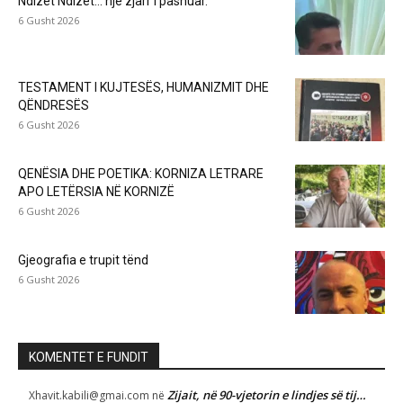
Ndizet Ndizet… një zjarr i pashuar.
6 Gusht 2026
TESTAMENT I KUJTESËS, HUMANIZMIT DHE
QËNDRESËS
6 Gusht 2026
QENËSIA DHE POETIKA: KORNIZA LETRARE
APO LETËRSIA NË KORNIZË
6 Gusht 2026
Gjeografia e trupit tënd
6 Gusht 2026
KOMENTET E FUNDIT
Zijait, në 90-vjetorin e lindjes së tij…
Xhavit.kabili@gmai.com
në