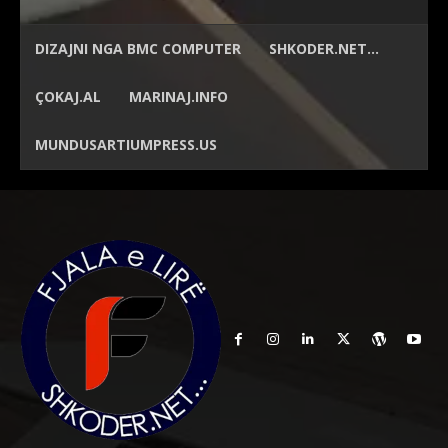
DIZAJNI NGA
BMC COMPUTER
SHKODER.NET…
ÇOKAJ.AL
MARINAJ.INFO
MUNDUSARTIUMPRESS.US