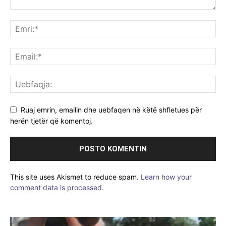
Ruaj emrin, emailin dhe uebfaqen në këtë shfletues për
herën tjetër që komentoj.
This site uses Akismet to reduce spam.
Learn how your
comment data is processed.