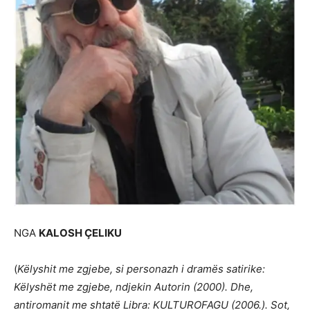
NGA
KALOSH ҪELIKU
(
Këlyshit me zgjebe, si personazh i dramës satirike:
Këlyshët me zgjebe, ndjekin Autorin (2000). Dhe,
antiromanit me shtatë Libra: KULTUROFAGU (2006.). Sot,