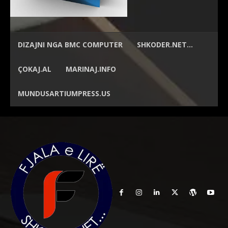
DIZAJNI NGA
BMC COMPUTER
SHKODER.NET…
ÇOKAJ.AL
MARINAJ.INFO
MUNDUSARTIUMPRESS.US