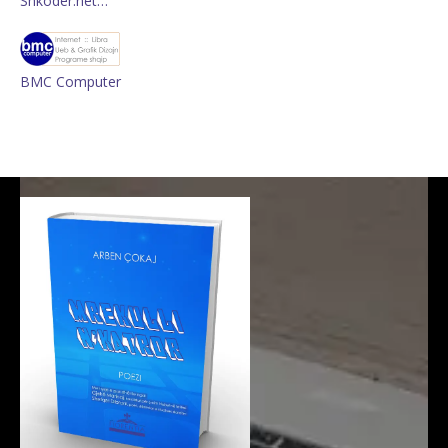
Shkoder.net…
BMC Computer