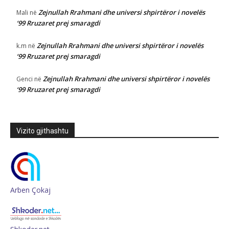
Zejnullah Rrahmani dhe universi shpirtëror i novelës
Mali
në
‘99 Rruzaret prej smaragdi
Zejnullah Rrahmani dhe universi shpirtëror i novelës
k.m
në
‘99 Rruzaret prej smaragdi
Zejnullah Rrahmani dhe universi shpirtëror i novelës
Genci
në
‘99 Rruzaret prej smaragdi
Vizito gjithashtu
Arben Çokaj