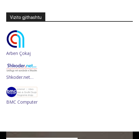
Vizito gjithashtu
Arben Çokaj
Shkoder.net…
BMC Computer