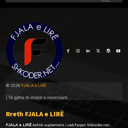
© 2026
FJALA e LIRË
| Të gjitha të drejtat e rezervuara
Rreth FJALA e LIRË
FJALA e LIRË
është suplement i uebfaqes
Shkoder.net...