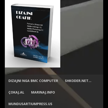
DIZAJNI NGA
BMC COMPUTER
SHKODER.NET…
ÇOKAJ.AL
MARINAJ.INFO
MUNDUSARTIUMPRESS.US