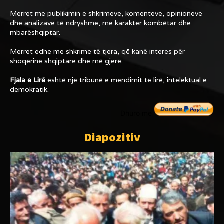
Merret me publikimin e shkrimeve, komenteve, opinioneve
dhe analizave të ndryshme, me karakter kombëtar dhe
mbarëshqiptar.
Merret edhe me shkrime të tjera, që kanë interes për
shoqërinë shqiptare dhe më gjerë.
Fjala e Lirë
është një tribunë e mendimit të lirë, intelektual e
demokratik.
Dhuro me
Diapozitiv