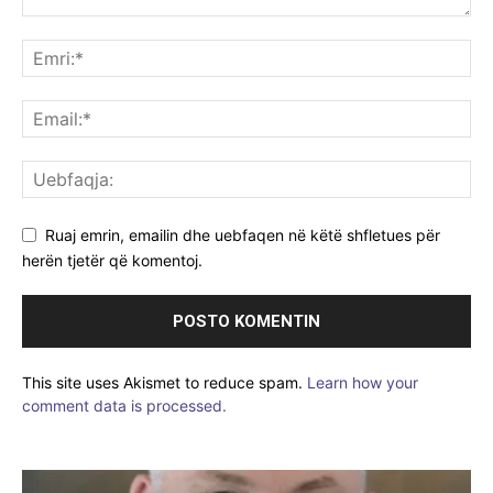
Ruaj emrin, emailin dhe uebfaqen në këtë shfletues për
herën tjetër që komentoj.
This site uses Akismet to reduce spam.
Learn how your
comment data is processed.