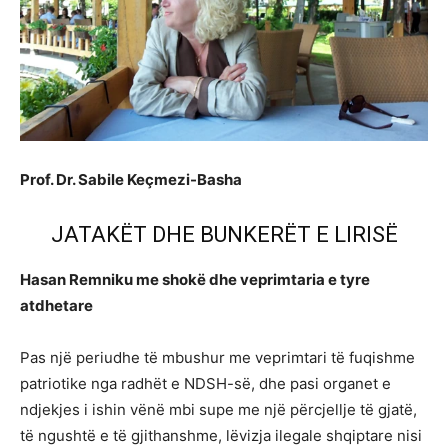
Prof. Dr. Sabile Keçmezi-Basha
JATAKËT DHE BUNKERËT E LIRISË
Hasan Remniku me shokë dhe veprimtaria e tyre
atdhetare
Pas një periudhe të mbushur me veprimtari të fuqishme
patriotike nga radhët e NDSH-së, dhe pasi organet e
ndjekjes i ishin vënë mbi supe me një përcjellje të gjatë,
të ngushtë e të gjithanshme, lëvizja ilegale shqiptare nisi