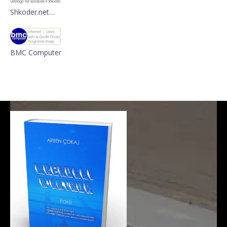
Shkoder.net…
BMC Computer