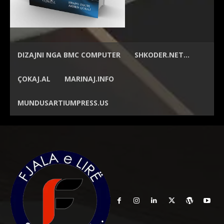
DIZAJNI NGA
BMC COMPUTER
SHKODER.NET…
ÇOKAJ.AL
MARINAJ.INFO
MUNDUSARTIUMPRESS.US