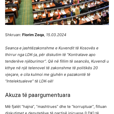
Shkruan:
Florim Zeqa
,
15.03.2024
Seanca e jashtëzakonshme e Kuvendit të Kosovës e
thirrur nga LDK-ja, për diskutim të “Kontratave apo
tenderëve njëburimor”. Që në fillim të seancës, Kuvendi u
kthye në një telenovel të zakonshme të politikës 20
vjeçare, e cila kulmoi me gjuhën e pazakontë të
“Intelektualeve” të LDK-së!
Akuza të paargumentuara
Më fjalët “hajna”, “mashtrues” dhe te “korruptuar”, filluan
diskutimet e deputetëve të partisë inicuese (LDK) të