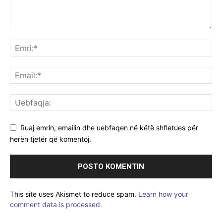
Ruaj emrin, emailin dhe uebfaqen në këtë shfletues për
herën tjetër që komentoj.
This site uses Akismet to reduce spam.
Learn how your
comment data is processed.