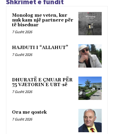
Shkrimet e fundit
Monolog me veten, kur
nuk kam një partnere për
të biseduar
7 Gusht 2026
HAJDUTI I “ALLAHUT”
7 Gusht 2026
DHURATË E ÇMUAR PËR
75 VJETORIN E UBT-së
7 Gusht 2026
Ora me qostek
7 Gusht 2026