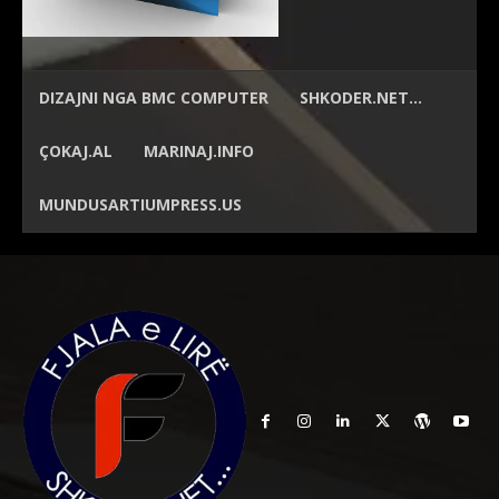
DIZAJNI NGA
BMC COMPUTER
SHKODER.NET…
ÇOKAJ.AL
MARINAJ.INFO
MUNDUSARTIUMPRESS.US