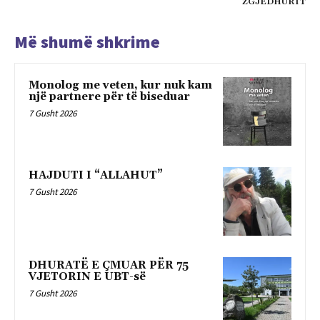
ZGJEDHURIT
Më shumë shkrime
Monolog me veten, kur nuk kam
një partnere për të biseduar
7 Gusht 2026
HAJDUTI I “ALLAHUT”
7 Gusht 2026
DHURATË E ÇMUAR PËR 75
VJETORIN E UBT-së
7 Gusht 2026