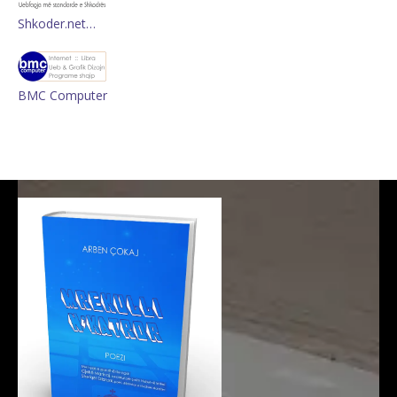
Shkoder.net…
BMC Computer