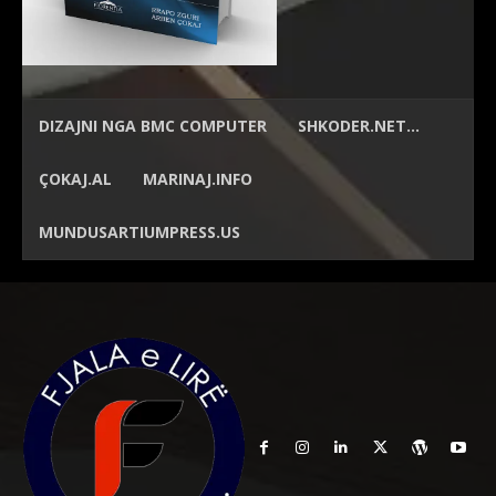
DIZAJNI NGA
BMC COMPUTER
SHKODER.NET…
ÇOKAJ.AL
MARINAJ.INFO
MUNDUSARTIUMPRESS.US