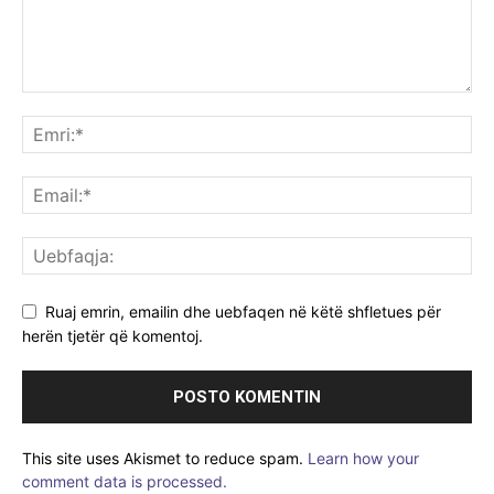
Ruaj emrin, emailin dhe uebfaqen në këtë shfletues për
herën tjetër që komentoj.
This site uses Akismet to reduce spam.
Learn how your
comment data is processed.