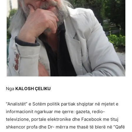
Nga
KALOSH ÇELIKU
“Analistët” e Sotëm politik partiak shqiptar në mjetet e
informacionit ngarkuar me qerre: gazeta, redio-
televizione, portale elektronike dhe Facebook me tituj
shkencor profa dhe Dr- mërra me thasë të blerë në “Qafë