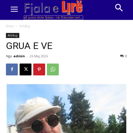
Kreu
Artikuj
Artikuj
GRUA E VE
Nga
admin
-
26 Maj 2026
0